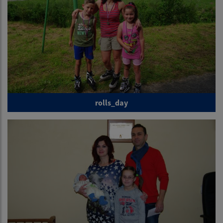
rolls_day