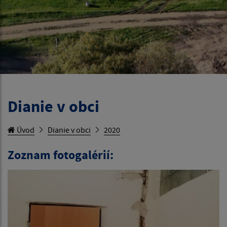
Dianie v obci
Úvod
Dianie v obci
2020
Zoznam fotogalérií: