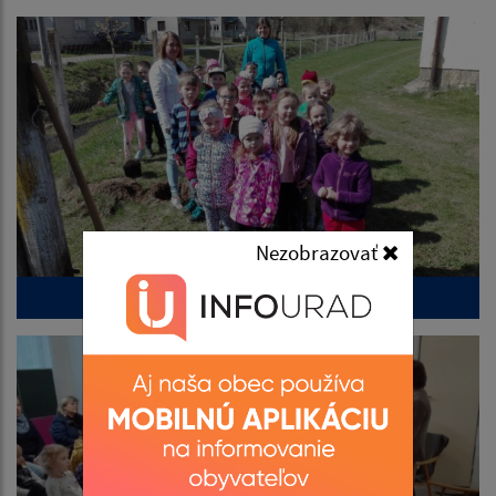
Nezobrazovať
den_zeme