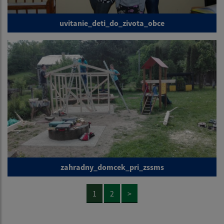
uvitanie_deti_do_zivota_obce
zahradny_domcek_pri_zssms
1
2
>