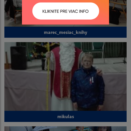
marec_mesiac_knihy
mikulas