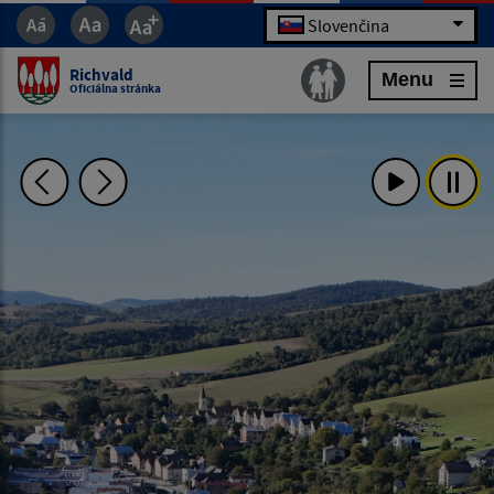
Slovenčina
Richvald
Menu
Oficiálna stránka