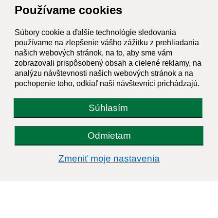
Používame cookies
Súbory cookie a ďalšie technológie sledovania
používame na zlepšenie vášho zážitku z prehliadania
našich webových stránok, na to, aby sme vám
zobrazovali prispôsobený obsah a cielené reklamy, na
analýzu návštevnosti našich webových stránok a na
pochopenie toho, odkiaľ naši návštevníci prichádzajú.
Súhlasím
Odmietam
Zmeniť moje nastavenia
Informácie o stránke:
Vyhlásenie o prístupnosti
Autorské práva
Ochrana osobných údajov