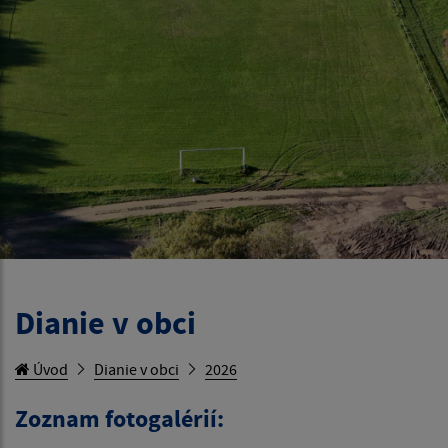
Dianie v obci
Úvod
Dianie v obci
2026
Zoznam fotogalérií: