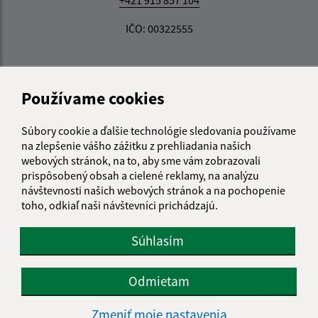
IČO: 00322555
Používame cookies
Súbory cookie a ďalšie technológie sledovania používame
na zlepšenie vášho zážitku z prehliadania našich
webových stránok, na to, aby sme vám zobrazovali
prispôsobený obsah a cielené reklamy, na analýzu
návštevnosti našich webových stránok a na pochopenie
toho, odkiaľ naši návštevníci prichádzajú.
Súhlasím
Odmietam
Informácie o stránke:
Zmeniť moje nastavenia