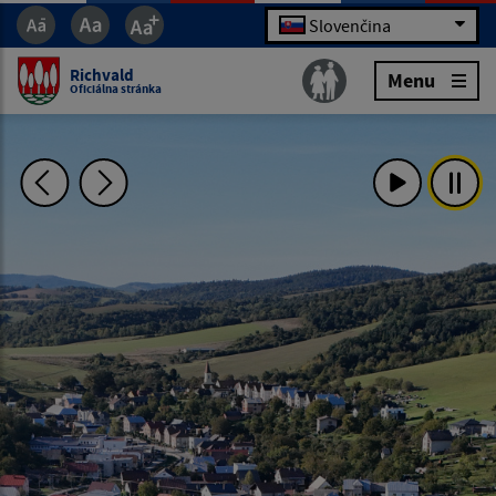
Slovenčina
Richvald
Menu
Oficiálna stránka