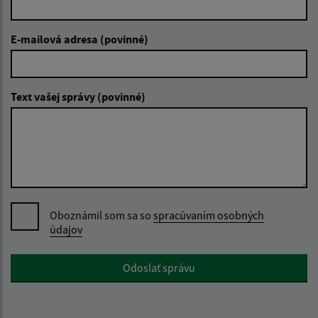
E-mailová adresa (povinné)
Text vašej správy (povinné)
Oboznámil som sa so
spracúvaním osobných
údajov
Google reCaptcha Response
Odoslať správu