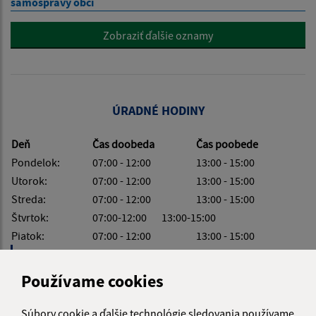
samosprávy obcí
Zobraziť ďalšie oznamy
ÚRADNÉ HODINY
Deň
Čas doobeda
Čas poobede
Pondelok:
07:00 - 12:00
13:00 - 15:00
Utorok:
07:00 - 12:00
13:00 - 15:00
Streda:
07:00 - 12:00
13:00 - 15:00
Štvrtok:
07:00-12:00 13:00-15:00
Piatok:
07:00 - 12:00
13:00 - 15:00
Obedňajšia prestávka:
12:00 - 13:00
Používame cookies
Súbory cookie a ďalšie technológie sledovania používame