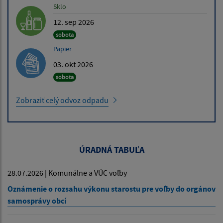
Sklo
12. sep 2026
sobota
Papier
03. okt 2026
sobota
Zobraziť celý odvoz odpadu
ÚRADNÁ TABUĽA
28.07.2026 | Komunálne a VÚC voľby
Oznámenie o rozsahu výkonu starostu pre voľby do orgánov
samosprávy obcí