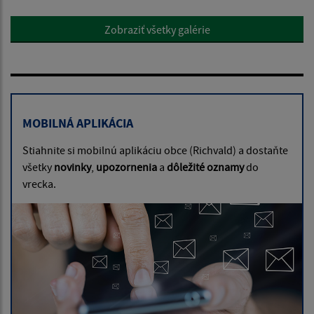
Zobraziť všetky galérie
MOBILNÁ APLIKÁCIA
Stiahnite si mobilnú aplikáciu obce (Richvald) a dostaňte
všetky
novinky
,
upozornenia
a
dôležité oznamy
do
vrecka.