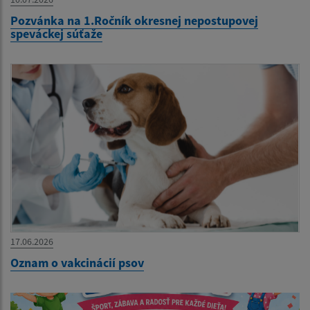
Pozvánka na 1.Ročník okresnej nepostupovej
speváckej súťaže
17.06.2026
Oznam o vakcinácií psov