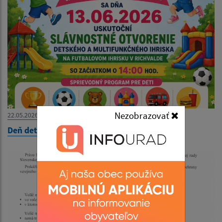
Nezobrazovať
22.05.2026
Deň detí 2026