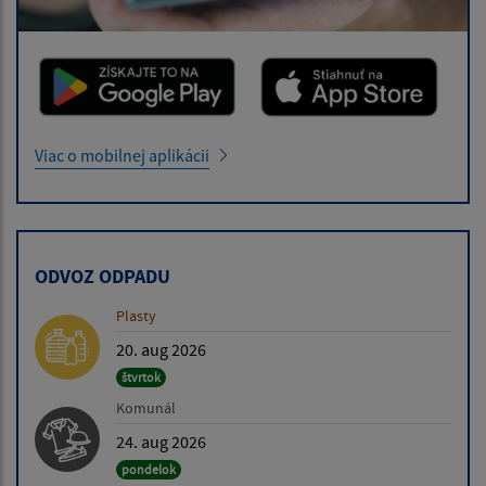
Viac o mobilnej aplikácii
ODVOZ ODPADU
Plasty
20. aug 2026
štvrtok
Komunál
24. aug 2026
pondelok