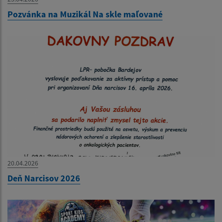
Pozvánka na Muzikál Na skle maľované
20.04.2026
Deň Narcisov 2026