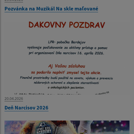
Pozvánka na Muzikál Na skle maľované
20.04.2026
Deň Narcisov 2026