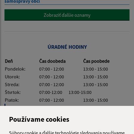
samosprávy obcí
Zobraziť ďalšie oznamy
ÚRADNÉ HODINY
Deň
Čas doobeda
Čas poobede
Pondelok:
07:00 - 12:00
13:00 - 15:00
Utorok:
07:00 - 12:00
13:00 - 15:00
Streda:
07:00 - 12:00
13:00 - 15:00
Štvrtok:
07:00-12:00 13:00-15:00
Piatok:
07:00 - 12:00
13:00 - 15:00
Obedňajšia prestávka:
12:00 - 13:00
Používame cookies
Súbory cookie a ďalšie technológie sledovania používame