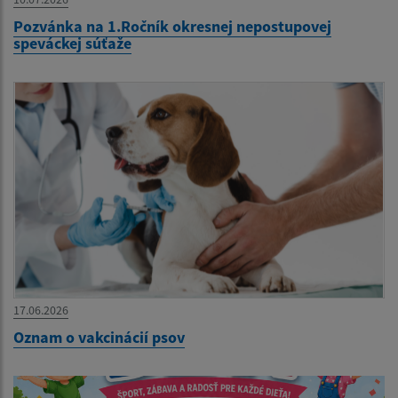
Pozvánka na 1.Ročník okresnej nepostupovej
speváckej súťaže
17.06.2026
Oznam o vakcinácií psov