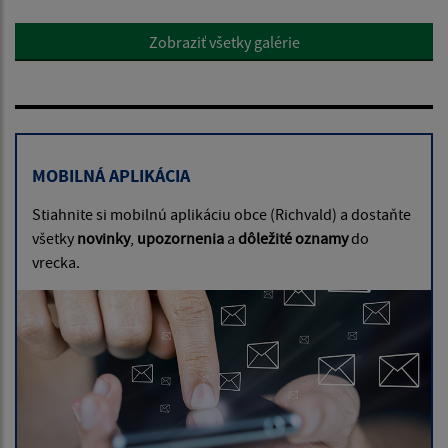
Zobraziť všetky galérie
MOBILNÁ APLIKÁCIA
Stiahnite si mobilnú aplikáciu obce (Richvald) a dostaňte
všetky
novinky
,
upozornenia
a
dôležité oznamy
do
vrecka.