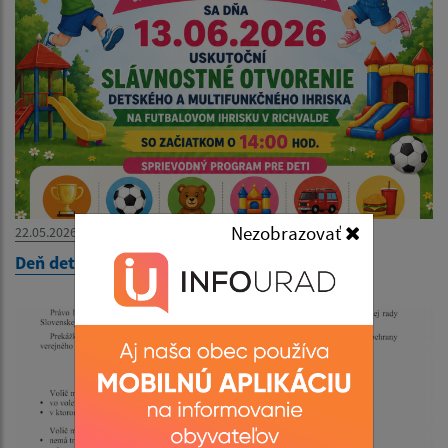
Nezobrazovať
22.05.2026
Deň detí 2026