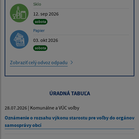
Sklo
12. sep 2026
sobota
Papier
03. okt 2026
sobota
Zobraziť celý odvoz odpadu
ÚRADNÁ TABUĽA
28.07.2026 | Komunálne a VÚC voľby
Oznámenie o rozsahu výkonu starostu pre voľby do orgánov
samosprávy obcí