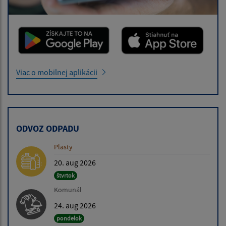
Viac o mobilnej aplikácii
ODVOZ ODPADU
Plasty
20. aug 2026
štvrtok
Komunál
24. aug 2026
pondelok