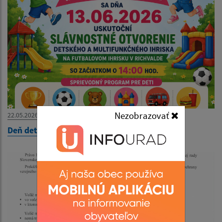
Nezobrazovať
22.05.2026
Deň detí 2026