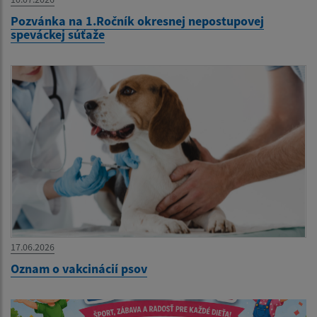
Pozvánka na 1.Ročník okresnej nepostupovej
speváckej súťaže
17.06.2026
Oznam o vakcinácií psov