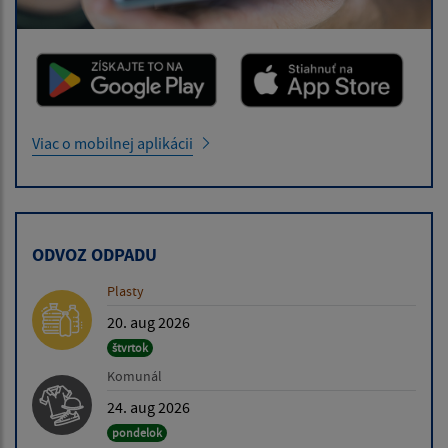
Viac o mobilnej aplikácii
ODVOZ ODPADU
Plasty
20. aug 2026
štvrtok
Komunál
24. aug 2026
pondelok