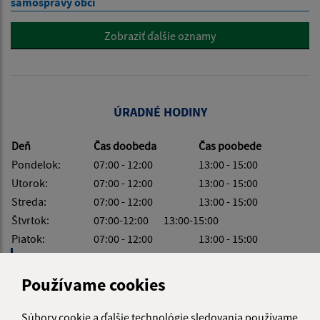
samosprávy obcí
Zobraziť ďalšie oznamy
ÚRADNÉ HODINY
Deň
Čas doobeda
Čas poobede
Pondelok:
07:00 - 12:00
13:00 - 15:00
Utorok:
07:00 - 12:00
13:00 - 15:00
Streda:
07:00 - 12:00
13:00 - 15:00
Štvrtok:
07:00-12:00 13:00-15:00
Piatok:
07:00 - 12:00
13:00 - 15:00
Obedňajšia prestávka:
12:00 - 13:00
Používame cookies
Súbory cookie a ďalšie technológie sledovania používame