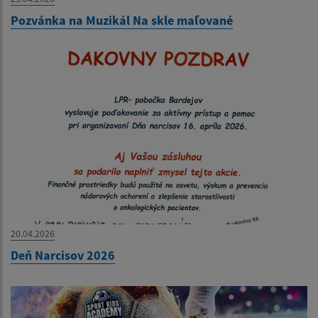
Pozvánka na Muzikál Na skle maľované
20.04.2026
Deň Narcisov 2026