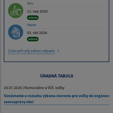
Sklo
12. sep 2026
sobota
Papier
03. okt 2026
sobota
Zobraziť celý odvoz odpadu
ÚRADNÁ TABUĽA
28.07.2026 | Komunálne a VÚC voľby
Oznámenie o rozsahu výkonu starostu pre voľby do orgánov
samosprávy obcí