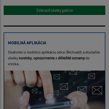
Zobraziť všetky galérie
MOBILNÁ APLIKÁCIA
Stiahnite si mobilnú aplikáciu obce (Richvald) a dostaňte
všetky
novinky
,
upozornenia
a
dôležité oznamy
do
vrecka.