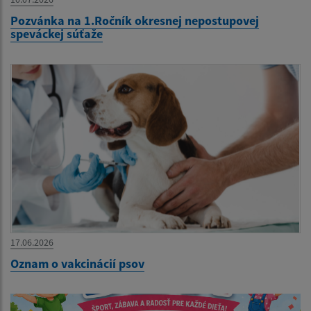
Pozvánka na 1.Ročník okresnej nepostupovej
speváckej súťaže
17.06.2026
Oznam o vakcinácií psov