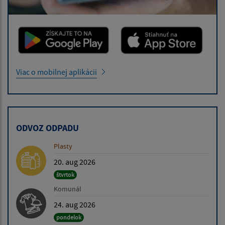
Viac o mobilnej aplikácii
ODVOZ ODPADU
Plasty
20. aug 2026
štvrtok
Komunál
24. aug 2026
pondelok