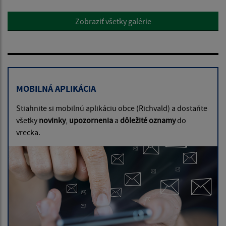
Zobraziť všetky galérie
MOBILNÁ APLIKÁCIA
Stiahnite si mobilnú aplikáciu obce (Richvald) a dostaňte
všetky
novinky
,
upozornenia
a
dôležité oznamy
do
vrecka.