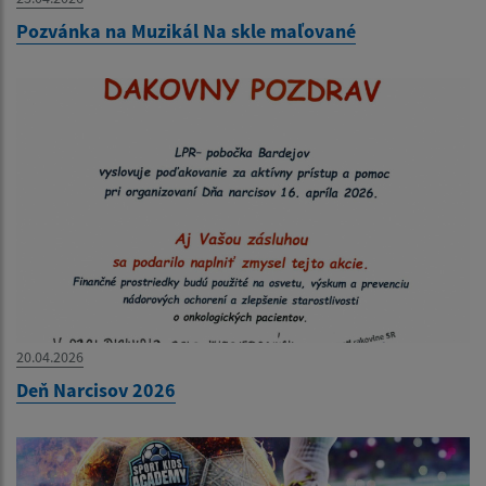
Pozvánka na Muzikál Na skle maľované
20.04.2026
Deň Narcisov 2026