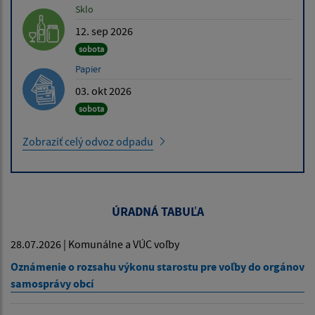
Sklo
12. sep 2026
sobota
Papier
03. okt 2026
sobota
Zobraziť celý odvoz odpadu
ÚRADNÁ TABUĽA
28.07.2026 | Komunálne a VÚC voľby
Oznámenie o rozsahu výkonu starostu pre voľby do orgánov
samosprávy obcí