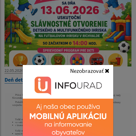
Nezobrazovať
22.05.2026
Deň detí 2026