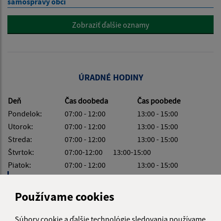
samosprávy obcí
Zobraziť ďalšie oznamy
ÚRADNÉ HODINY
Deň
Čas doobeda
Čas poobede
Pondelok:
07:00 - 12:00
13:00 - 15:00
Utorok:
07:00 - 12:00
13:00 - 15:00
Streda:
07:00 - 12:00
13:00 - 15:00
Štvrtok:
07:00-12:00 13:00-15:00
Piatok:
07:00 - 12:00
13:00 - 15:00
Obedňajšia prestávka:
12:00 - 13:00
Používame cookies
Súbory cookie a ďalšie technológie sledovania používame