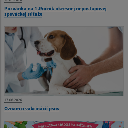
Pozvánka na 1.Ročník okresnej nepostupovej
speváckej súťaže
17.06.2026
Oznam o vakcinácií psov