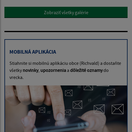
Zobraziť všetky galérie
MOBILNÁ APLIKÁCIA
Stiahnite si mobilnú aplikáciu obce (Richvald) a dostaňte
všetky
novinky
,
upozornenia
a
dôležité oznamy
do
vrecka.