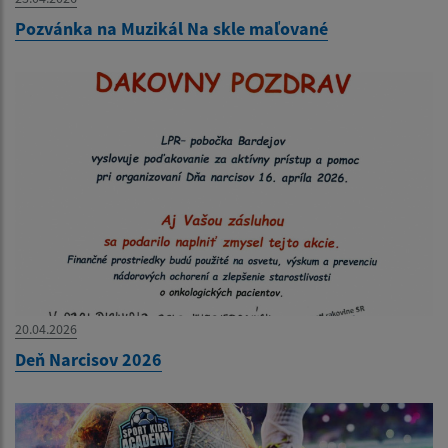
Pozvánka na Muzikál Na skle maľované
20.04.2026
Deň Narcisov 2026