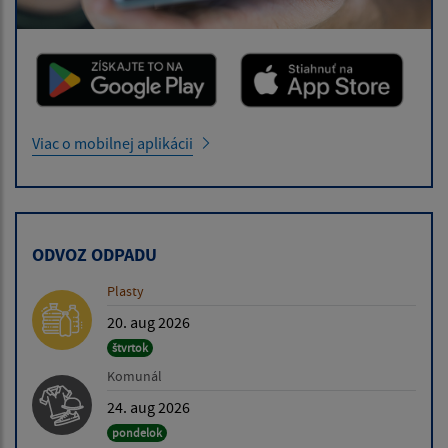
Viac o mobilnej aplikácii
ODVOZ ODPADU
Plasty
20. aug 2026
štvrtok
Komunál
24. aug 2026
pondelok