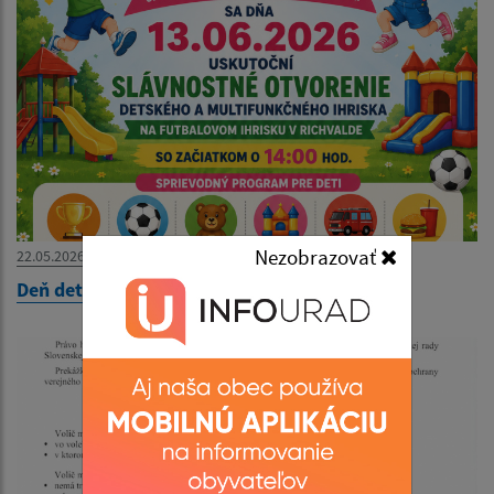
Nezobrazovať
22.05.2026
Deň detí 2026