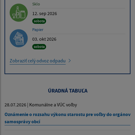
Sklo
12. sep 2026
sobota
Papier
03. okt 2026
sobota
Zobraziť celý odvoz odpadu
ÚRADNÁ TABUĽA
28.07.2026 | Komunálne a VÚC voľby
Oznámenie o rozsahu výkonu starostu pre voľby do orgánov
samosprávy obcí