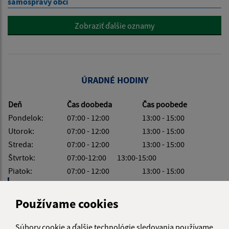
samosprávy obcí
Zobraziť ďalšie oznamy
ÚRADNÉ HODINY
Deň
Čas doobeda
Čas poobede
Pondelok:
07:00 - 12:00
13:00 - 15:00
Utorok:
07:00 - 12:00
13:00 - 15:00
Streda:
07:00 - 12:00
13:00 - 15:00
Štvrtok:
07:00-12:00 13:00-15:00
Piatok:
07:00 - 12:00
13:00 - 15:00
Obedňajšia prestávka:
12:00 - 13:00
Používame cookies
Súbory cookie a ďalšie technológie sledovania používame