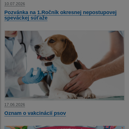
10.07.2026
Pozvánka na 1.Ročník okresnej nepostupovej
speváckej súťaže
17.06.2026
Oznam o vakcinácií psov