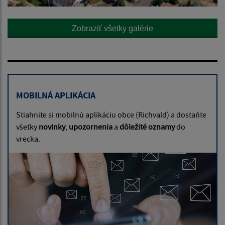
Zobraziť všetky galérie
MOBILNÁ APLIKÁCIA
Stiahnite si mobilnú aplikáciu obce (Richvald) a dostaňte
všetky
novinky
,
upozornenia
a
dôležité oznamy
do
vrecka.