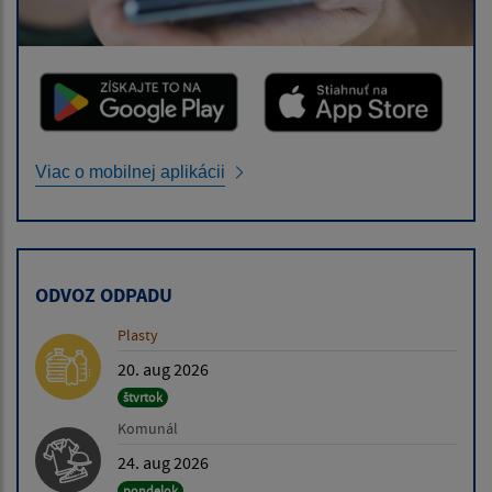
Viac o mobilnej aplikácii
ODVOZ ODPADU
Plasty
20. aug 2026
štvrtok
Komunál
24. aug 2026
pondelok