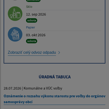
Sklo
12. sep 2026
sobota
Papier
03. okt 2026
sobota
Zobraziť celý odvoz odpadu
ÚRADNÁ TABUĽA
28.07.2026 | Komunálne a VÚC voľby
Oznámenie o rozsahu výkonu starostu pre voľby do orgánov
samosprávy obcí