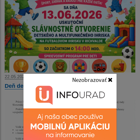
22.05.2026
Nezobrazovať
Deň detí 2026