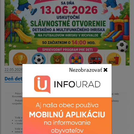
Nezobrazovať
22.05.2026
Deň detí 2026