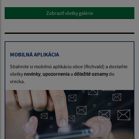
Zobraziť všetky galérie
MOBILNÁ APLIKÁCIA
Stiahnite si mobilnú aplikáciu obce (Richvald) a dostaňte
všetky
novinky
,
upozornenia
a
dôležité oznamy
do
vrecka.