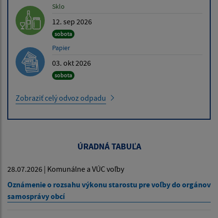
Sklo
12. sep 2026
sobota
Papier
03. okt 2026
sobota
Zobraziť celý odvoz odpadu
ÚRADNÁ TABUĽA
28.07.2026 | Komunálne a VÚC voľby
Oznámenie o rozsahu výkonu starostu pre voľby do orgánov
samosprávy obcí