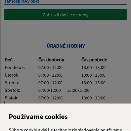
samosprávy obcí
Zobraziť ďalšie oznamy
ÚRADNÉ HODINY
Deň
Čas doobeda
Čas poobede
Pondelok:
07:00 - 12:00
13:00 - 15:00
Utorok:
07:00 - 12:00
13:00 - 15:00
Streda:
07:00 - 12:00
13:00 - 15:00
Štvrtok:
07:00-12:00 13:00-15:00
Piatok:
07:00 - 12:00
13:00 - 15:00
Obedňajšia prestávka:
12:00 - 13:00
Používame cookies
Súbory cookie a ďalšie technológie sledovania používame