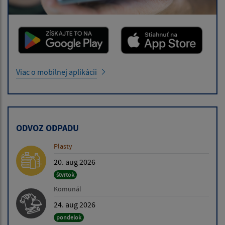
Viac o mobilnej aplikácii
ODVOZ ODPADU
Plasty
20. aug 2026
štvrtok
Komunál
24. aug 2026
pondelok