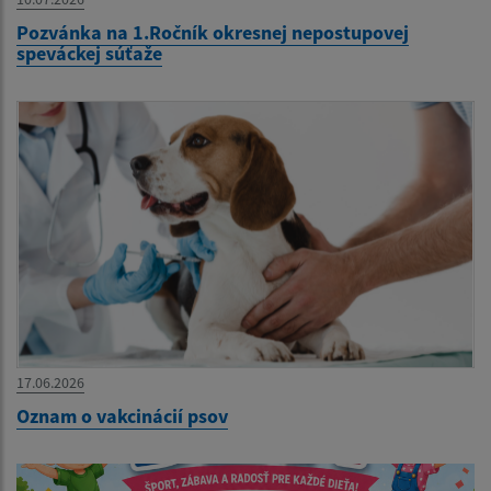
Pozvánka na 1.Ročník okresnej nepostupovej
speváckej súťaže
17.06.2026
Oznam o vakcinácií psov