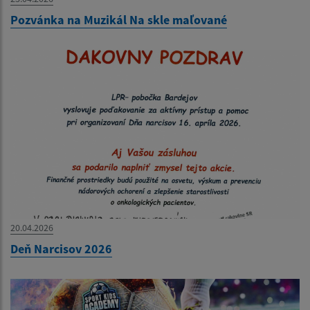
Pozvánka na Muzikál Na skle maľované
20.04.2026
Deň Narcisov 2026