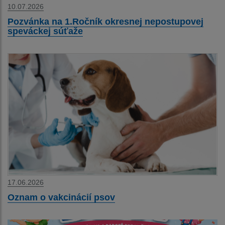
10.07.2026
Pozvánka na 1.Ročník okresnej nepostupovej
speváckej súťaže
17.06.2026
Oznam o vakcinácií psov