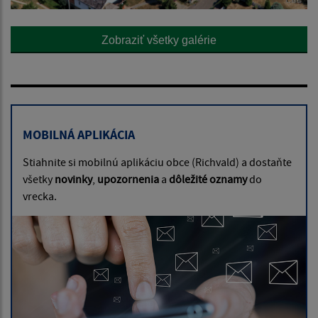
Zobraziť všetky galérie
MOBILNÁ APLIKÁCIA
Stiahnite si mobilnú aplikáciu obce (Richvald) a dostaňte
všetky
novinky
,
upozornenia
a
dôležité oznamy
do
vrecka.