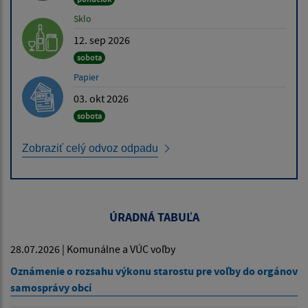
Sklo
12. sep 2026
sobota
Papier
03. okt 2026
sobota
Zobraziť celý odvoz odpadu
ÚRADNÁ TABUĽA
28.07.2026 | Komunálne a VÚC voľby
Oznámenie o rozsahu výkonu starostu pre voľby do orgánov
samosprávy obcí