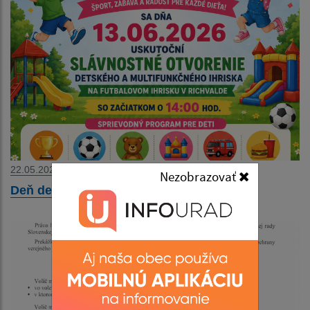
22.05.2026
Nezobrazovať
Deň detí 2026