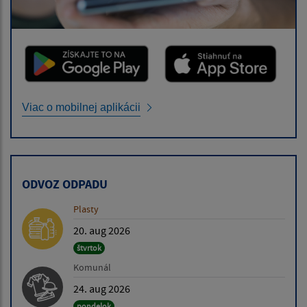
Viac o mobilnej aplikácii
ODVOZ ODPADU
Plasty
20. aug 2026
štvrtok
Komunál
24. aug 2026
pondelok