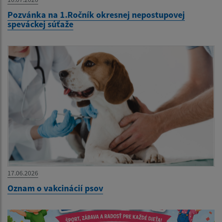
Pozvánka na 1.Ročník okresnej nepostupovej
speváckej súťaže
17.06.2026
Oznam o vakcinácií psov