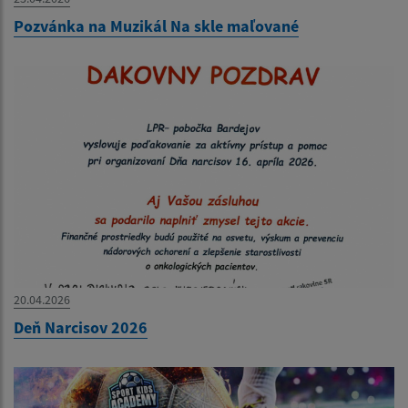
Pozvánka na Muzikál Na skle maľované
20.04.2026
Deň Narcisov 2026