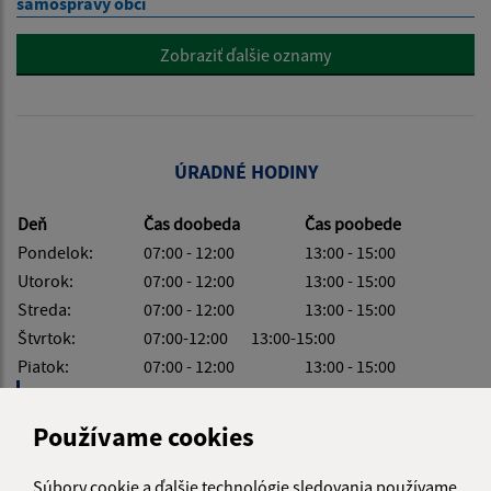
samosprávy obcí
Zobraziť ďalšie oznamy
ÚRADNÉ HODINY
Deň
Čas doobeda
Čas poobede
Pondelok:
07:00 - 12:00
13:00 - 15:00
Utorok:
07:00 - 12:00
13:00 - 15:00
Streda:
07:00 - 12:00
13:00 - 15:00
Štvrtok:
07:00-12:00 13:00-15:00
Piatok:
07:00 - 12:00
13:00 - 15:00
Obedňajšia prestávka:
12:00 - 13:00
Používame cookies
Súbory cookie a ďalšie technológie sledovania používame