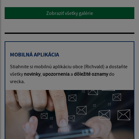
Zobraziť všetky galérie
MOBILNÁ APLIKÁCIA
Stiahnite si mobilnú aplikáciu obce (Richvald) a dostaňte
všetky
novinky
,
upozornenia
a
dôležité oznamy
do
vrecka.