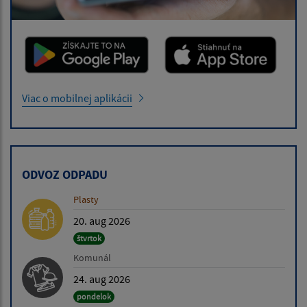
Viac o mobilnej aplikácii
ODVOZ ODPADU
Plasty
20. aug 2026
štvrtok
Komunál
24. aug 2026
pondelok