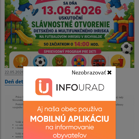
Nezobrazovať
22.05.2026
Deň detí 2026