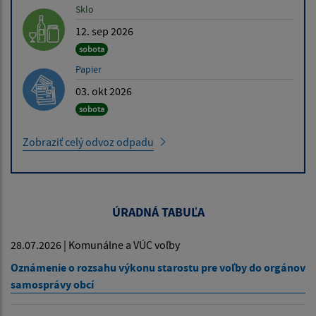
Sklo
12. sep 2026
sobota
Papier
03. okt 2026
sobota
Zobraziť celý odvoz odpadu
ÚRADNÁ TABUĽA
28.07.2026 | Komunálne a VÚC voľby
Oznámenie o rozsahu výkonu starostu pre voľby do orgánov
samosprávy obcí