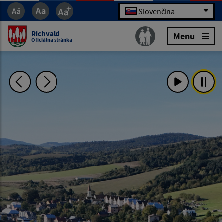
Slovenčina
Richvald
Menu
Oficiálna stránka