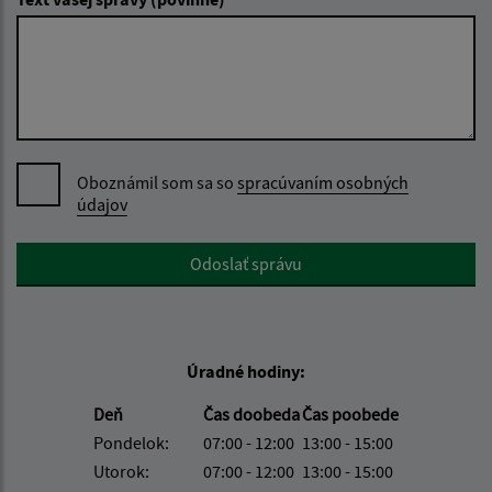
Oboznámil som sa so
spracúvaním osobných
údajov
Google reCaptcha Response
Odoslať správu
Úradné hodiny:
Deň
Čas doobeda
Čas poobede
Pondelok:
07:00 - 12:00
13:00 - 15:00
Utorok:
07:00 - 12:00
13:00 - 15:00