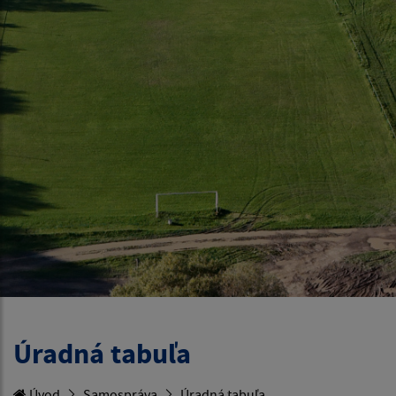
Úradná tabuľa
Úvod
Samospráva
Úradná tabuľa