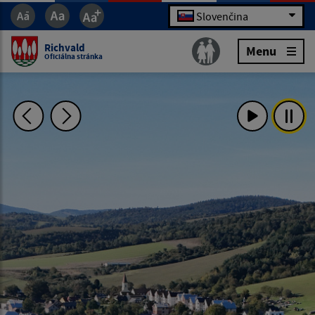
Slovenčina
Richvald
Menu
Oficiálna stránka