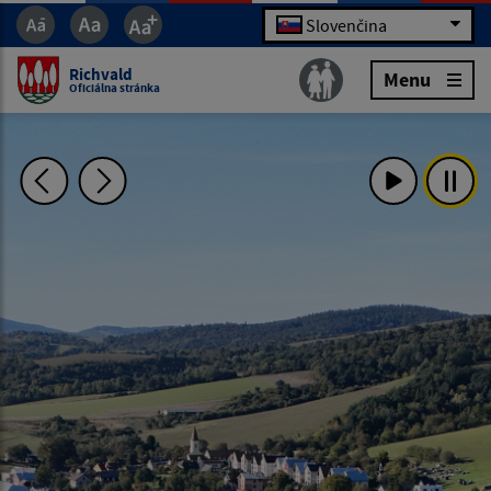
Slovenčina
Richvald
Menu
Oficiálna stránka