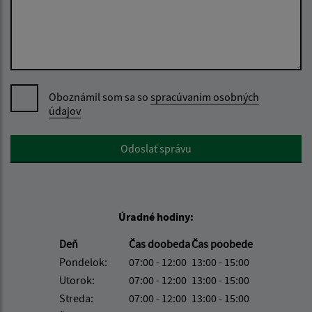
Oboznámil som sa so
spracúvaním osobných
údajov
Google reCaptcha Response
Odoslať správu
Úradné hodiny:
Deň
Čas doobeda
Čas poobede
Pondelok:
07:00 - 12:00
13:00 - 15:00
Utorok:
07:00 - 12:00
13:00 - 15:00
Streda:
07:00 - 12:00
13:00 - 15:00