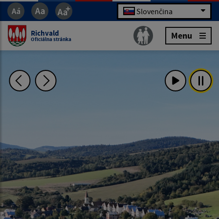
Slovenčina
Richvald
Menu
Oficiálna stránka