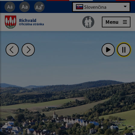
Slovenčina
Richvald
Menu
Oficiálna stránka