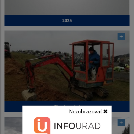
2025
Dianie v obci
Nezobrazovať