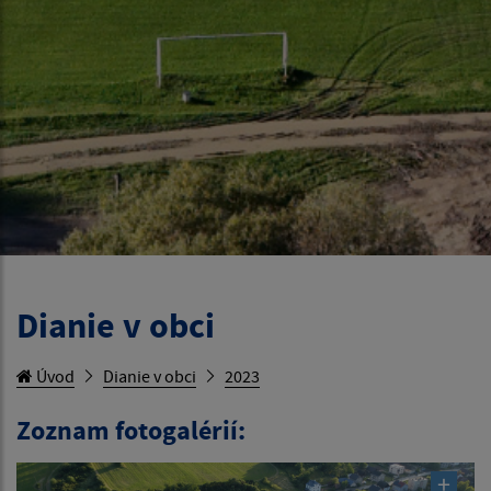
Dianie v obci
Úvod
Dianie v obci
2023
Zoznam fotogalérií: