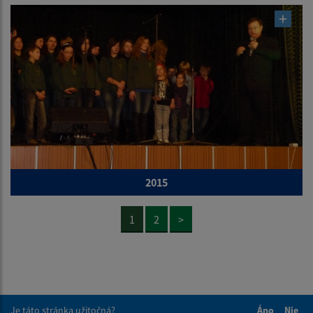
2015
1
2
>
Je táto stránka užitočná?
Áno
Nie