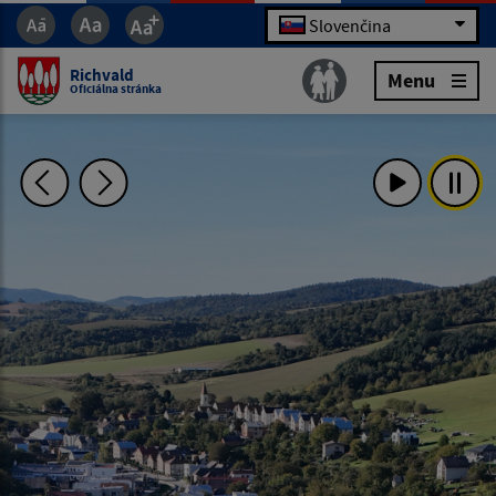
Slovenčina
Richvald
Menu
Oficiálna stránka