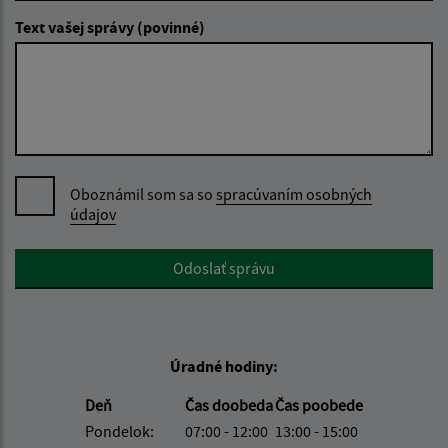
Text vašej správy (povinné)
Oboznámil som sa so
spracúvaním osobných
údajov
Google reCaptcha Response
Odoslať správu
Úradné hodiny:
Deň
Čas doobeda
Čas poobede
Pondelok:
07:00 - 12:00
13:00 - 15:00