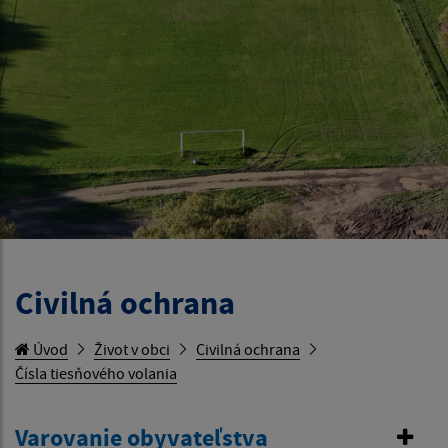
Civilná ochrana
Úvod
Život v obci
Civilná ochrana
Čísla tiesňového volania
Varovanie obyvateľstva