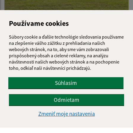
Používame cookies
Súbory cookie a ďalšie technológie sledovania používame
2016
na zlepšenie vášho zážitku z prehliadania našich
webových stránok, na to, aby sme vám zobrazovali
prispôsobený obsah a cielené reklamy, na analýzu
návštevnosti našich webových stránok a na pochopenie
toho, odkiaľ naši návštevníci prichádzajú.
Súhlasím
Odmietam
Zmeniť moje nastavenia
2015