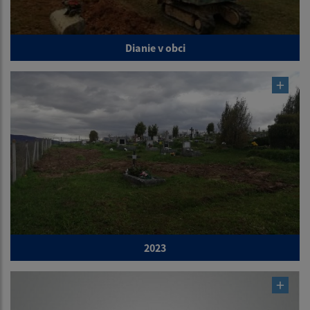
Dianie v obci
2023