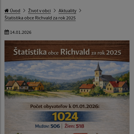
Úvod
Život v obci
Aktuality
Štatistika obce Richvald za rok 2025
14.01.2026