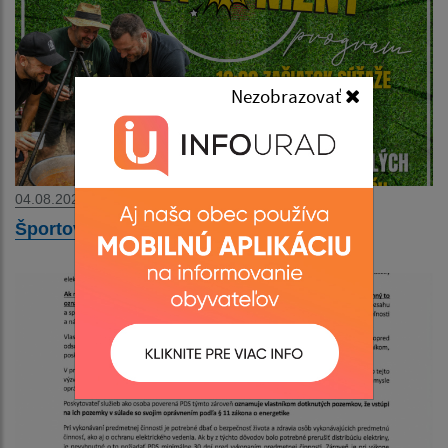
Nezobrazovať
04.08.2026
Športový deň v obci Richvald