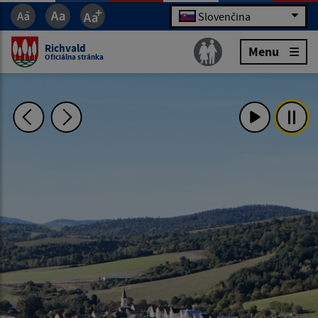
Slovenčina
Richvald
Menu
Oficiálna stránka