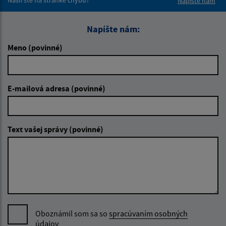
Napíšte nám
Napíšte nám:
Meno (povinné)
E-mailová adresa (povinné)
Text vašej správy (povinné)
Oboznámil som sa so
spracúvaním osobných
údajov