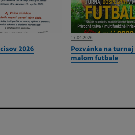
17.04.2026
cisov 2026
Pozvánka na turnaj
malom futbale