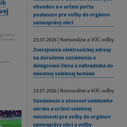
ík
obvodov a o určení počtu
vej
poslancov pre voľby do orgánov
samosprávy obcí
23.07.2026 | Komunálne a VÚC voľby
Zverejnenie elektronickej adresy
na doručenie oznámenia o
delegovaní člena a náhradníka do
miestnej volebnej komisie
23.07.2026 | Komunálne a VÚC voľby
Oznámenie o utvorení volebného
okrsku a určení volebnej
miestnosti pre voľby do orgánov
samosprávy obci a voľby