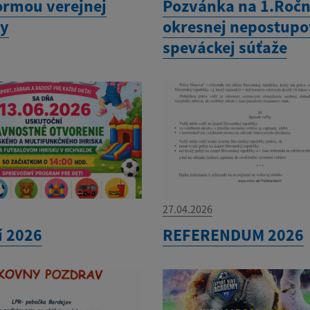
ormou verejnej
Pozvánka na 1.Ročn
ky
okresnej nepostupo
speváckej súťaže
27.04.2026
í 2026
REFERENDUM 2026