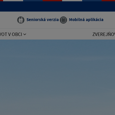
Seniorská verzia
Mobilná aplikácia
VOT V OBCI
ZVEREJŇO