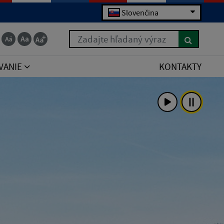
Slovenčina
Zadajte hľadaný výraz
VANIE
KONTAKTY