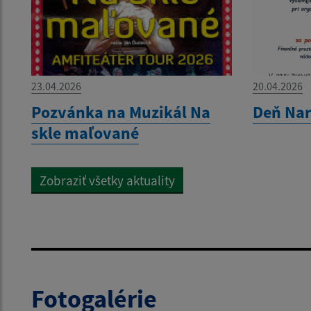
23.04.2026
20.04.2026
Pozvánka na Muzikál Na
Deň Nar
skle maľované
Zobraziť všetky aktuality
Fotogalérie