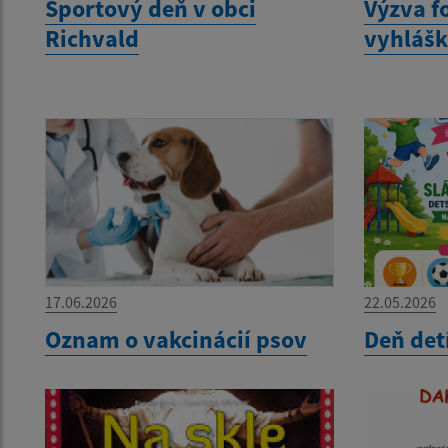
Športový deň v obci
Výzva f
Richvald
vyhláš
17.06.2026
22.05.2026
Oznam o vakcinácií psov
Deň det