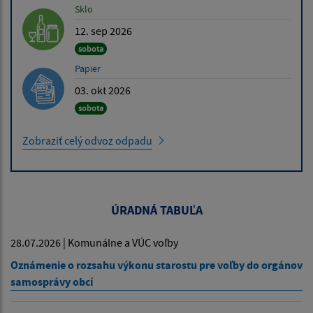
Sklo
12. sep 2026
sobota
Papier
03. okt 2026
sobota
Zobraziť celý odvoz odpadu
ÚRADNÁ TABUĽA
28.07.2026 | Komunálne a VÚC voľby
Oznámenie o rozsahu výkonu starostu pre voľby do orgánov
samosprávy obcí