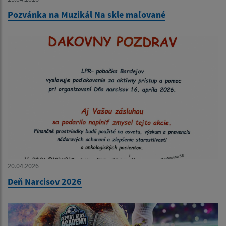
Pozvánka na Muzikál Na skle maľované
20.04.2026
Deň Narcisov 2026