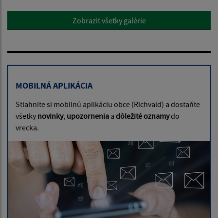
Zobraziť všetky galérie
MOBILNÁ APLIKÁCIA
Stiahnite si mobilnú aplikáciu obce (Richvald) a dostaňte
všetky
novinky
,
upozornenia
a
dôležité oznamy
do
vrecka.