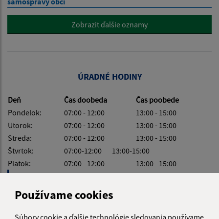
samosprávy obcí
Zobraziť ďalšie oznamy
ÚRADNÉ HODINY
Deň
Čas doobeda
Čas poobede
Pondelok:
07:00 - 12:00
13:00 - 15:00
Utorok:
07:00 - 12:00
13:00 - 15:00
Streda:
07:00 - 12:00
13:00 - 15:00
Štvrtok:
07:00-12:00 13:00-15:00
Piatok:
07:00 - 12:00
13:00 - 15:00
Obedňajšia prestávka:
12:00 - 13:00
Používame cookies
Súbory cookie a ďalšie technológie sledovania používame