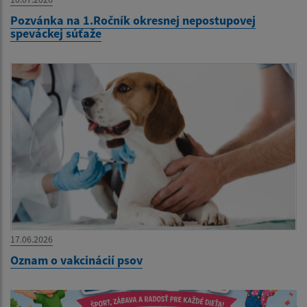
Pozvánka na 1.Ročník okresnej nepostupovej
speváckej súťaže
17.06.2026
Oznam o vakcinácií psov