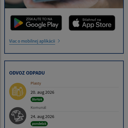
Viac o mobilnej aplikácii
ODVOZ ODPADU
Plasty
20. aug 2026
štvrtok
Komunál
24. aug 2026
pondelok