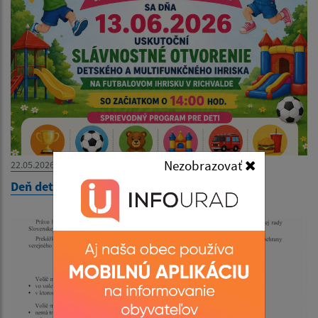
Nezobrazovať
22.05.2026
Deň detí 2026