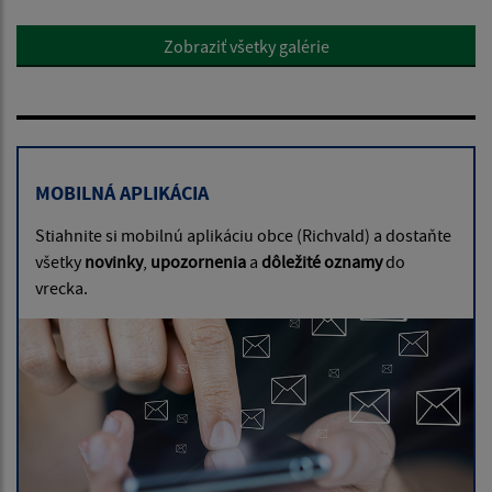
Zobraziť všetky galérie
MOBILNÁ APLIKÁCIA
Stiahnite si mobilnú aplikáciu obce (Richvald) a dostaňte
všetky
novinky
,
upozornenia
a
dôležité oznamy
do
vrecka.