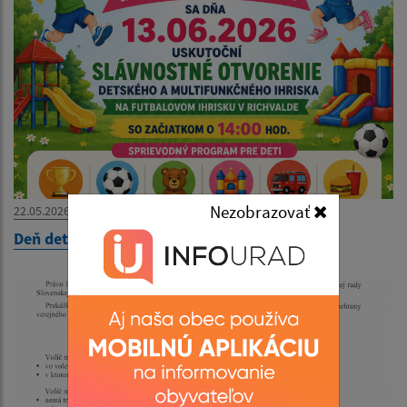
Nezobrazovať
22.05.2026
Deň detí 2026