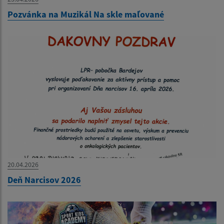
Pozvánka na Muzikál Na skle maľované
20.04.2026
Deň Narcisov 2026