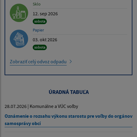
Sklo
12. sep 2026
sobota
Papier
03. okt 2026
sobota
Zobraziť celý odvoz odpadu
ÚRADNÁ TABUĽA
28.07.2026 | Komunálne a VÚC voľby
Oznámenie o rozsahu výkonu starostu pre voľby do orgánov
samosprávy obcí