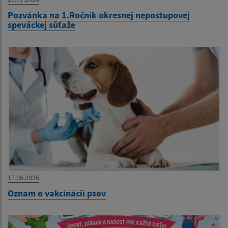
Pozvánka na 1.Ročník okresnej nepostupovej
speváckej súťaže
17.06.2026
Oznam o vakcinácií psov