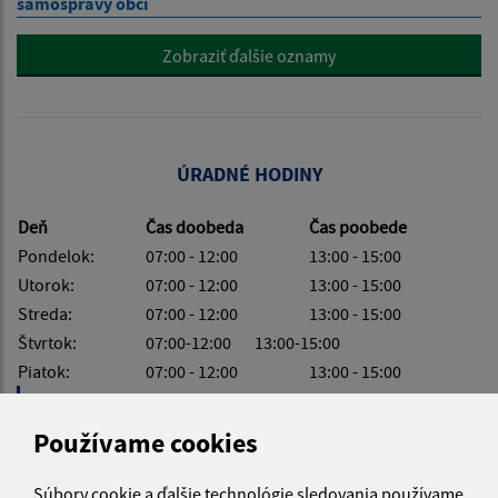
samosprávy obcí
Zobraziť ďalšie oznamy
ÚRADNÉ HODINY
Deň
Čas doobeda
Čas poobede
Pondelok:
07:00 - 12:00
13:00 - 15:00
Utorok:
07:00 - 12:00
13:00 - 15:00
Streda:
07:00 - 12:00
13:00 - 15:00
Štvrtok:
07:00-12:00 13:00-15:00
Piatok:
07:00 - 12:00
13:00 - 15:00
Obedňajšia prestávka:
12:00 - 13:00
Používame cookies
Súbory cookie a ďalšie technológie sledovania používame