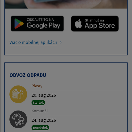
Viac o mobilnej aplikácii
ODVOZ ODPADU
Plasty
20. aug 2026
štvrtok
Komunál
24. aug 2026
pondelok