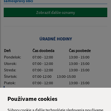
samosprávy obcí
Zobraziť ďalšie oznamy
ÚRADNÉ HODINY
Deň
Čas doobeda
Čas poobede
Pondelok:
07:00 - 12:00
13:00 - 15:00
Utorok:
07:00 - 12:00
13:00 - 15:00
Streda:
07:00 - 12:00
13:00 - 15:00
Štvrtok:
07:00-12:00 13:00-15:00
Piatok:
07:00 - 12:00
13:00 - 15:00
Obedňajšia prestávka:
12:00 - 13:00
Používame cookies
Súbory cookie a ďalšie technológie sledovania používame