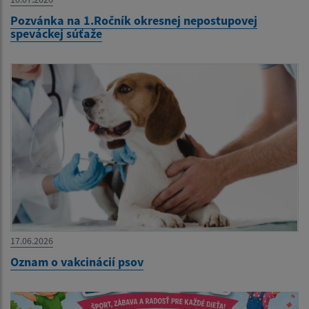
Pozvánka na 1.Ročník okresnej nepostupovej
speváckej súťaže
17.06.2026
Oznam o vakcinácií psov