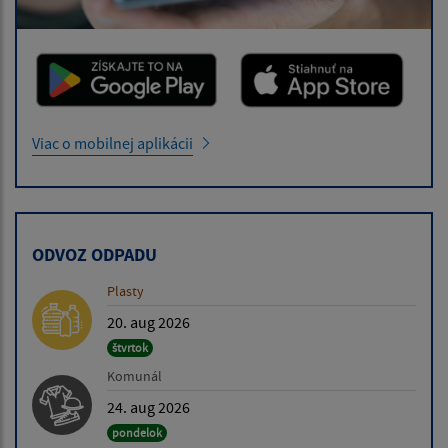
Viac o mobilnej aplikácii
ODVOZ ODPADU
Plasty
20. aug 2026
štvrtok
Komunál
24. aug 2026
pondelok