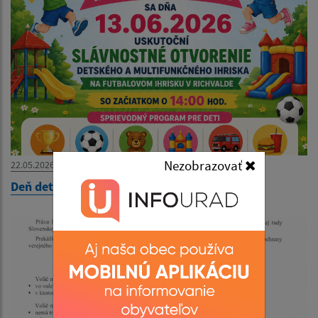
Nezobrazovať
22.05.2026
Deň detí 2026