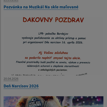
Pozvánka na Muzikál Na skle maľované
20.04.2026
Deň Narcisov 2026