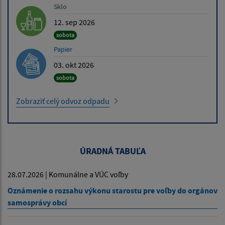
Sklo
12. sep 2026
sobota
Papier
03. okt 2026
sobota
Zobraziť celý odvoz odpadu
ÚRADNÁ TABUĽA
28.07.2026 | Komunálne a VÚC voľby
Oznámenie o rozsahu výkonu starostu pre voľby do orgánov
samosprávy obcí