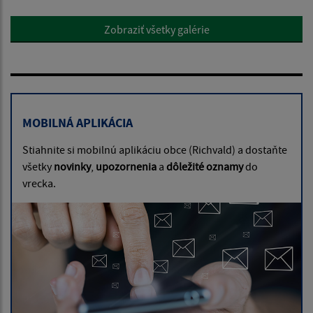
Zobraziť všetky galérie
MOBILNÁ APLIKÁCIA
Stiahnite si mobilnú aplikáciu obce (Richvald) a dostaňte
všetky
novinky
,
upozornenia
a
dôležité oznamy
do
vrecka.