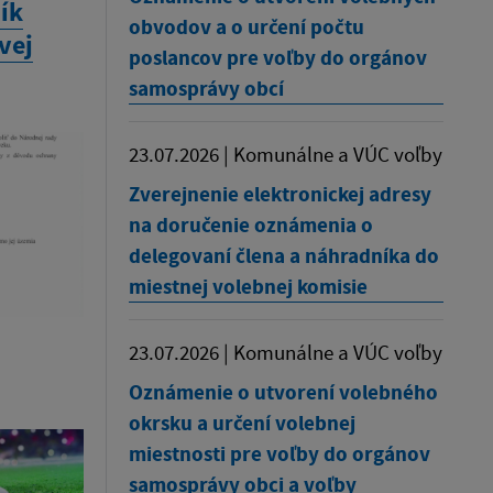
ík
obvodov a o určení počtu
vej
poslancov pre voľby do orgánov
samosprávy obcí
23.07.2026 | Komunálne a VÚC voľby
Zverejnenie elektronickej adresy
na doručenie oznámenia o
delegovaní člena a náhradníka do
miestnej volebnej komisie
23.07.2026 | Komunálne a VÚC voľby
Oznámenie o utvorení volebného
okrsku a určení volebnej
miestnosti pre voľby do orgánov
samosprávy obci a voľby