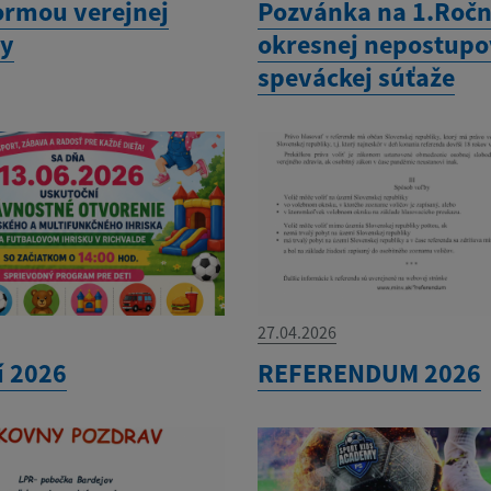
ormou verejnej
Pozvánka na 1.Ročn
ky
okresnej nepostupo
speváckej súťaže
27.04.2026
í 2026
REFERENDUM 2026