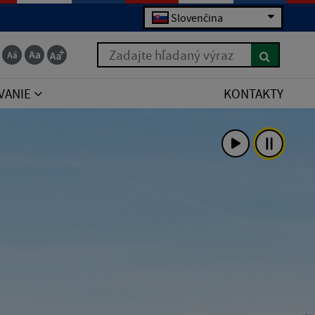
Slovenčina
Zadajte hľadaný výraz
VANIE
KONTAKTY