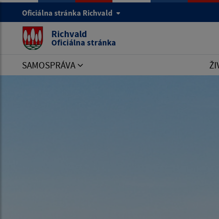
Oficiálna stránka Richvald
Richvald
Oficiálna stránka
SAMOSPRÁVA
ŽI