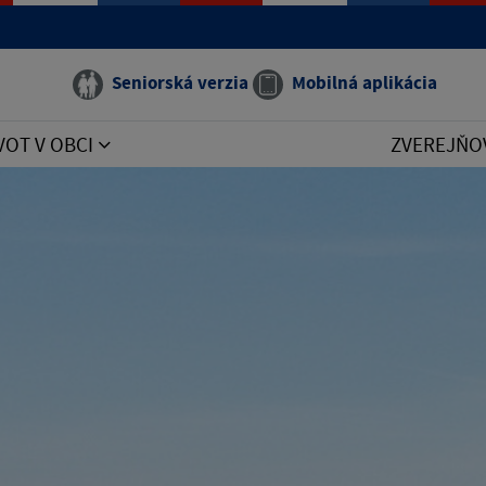
Seniorská verzia
Mobilná aplikácia
VOT V OBCI
ZVEREJŇO