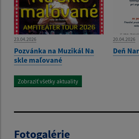
23.04.2026
20.04.2026
Pozvánka na Muzikál Na
Deň Nar
skle maľované
Zobraziť všetky aktuality
Fotogalérie