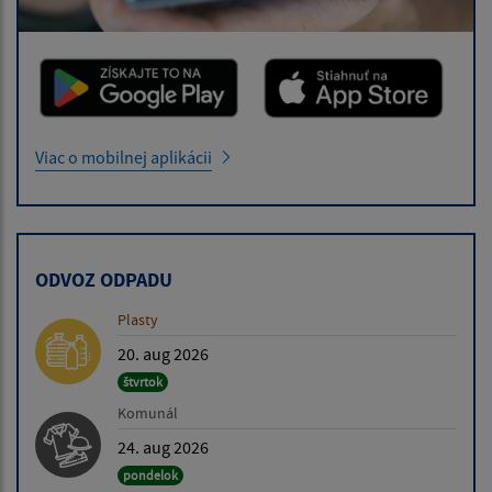
Viac o mobilnej aplikácii
ODVOZ ODPADU
Plasty
20. aug 2026
štvrtok
Komunál
24. aug 2026
pondelok