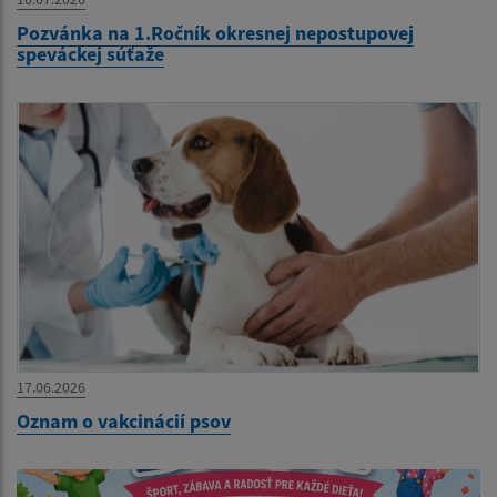
Pozvánka na 1.Ročník okresnej nepostupovej
speváckej súťaže
17.06.2026
Oznam o vakcinácií psov