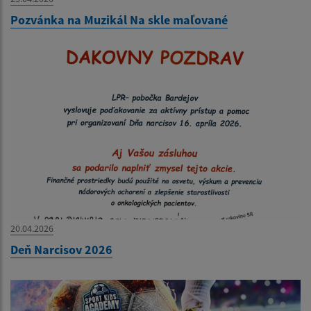
Pozvánka na Muzikál Na skle maľované
20.04.2026
Deň Narcisov 2026