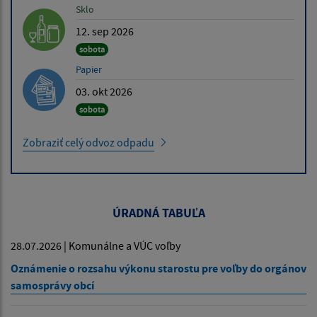
Sklo
12. sep 2026
sobota
Papier
03. okt 2026
sobota
Zobraziť celý odvoz odpadu
ÚRADNÁ TABUĽA
28.07.2026 | Komunálne a VÚC voľby
Oznámenie o rozsahu výkonu starostu pre voľby do orgánov
samosprávy obcí