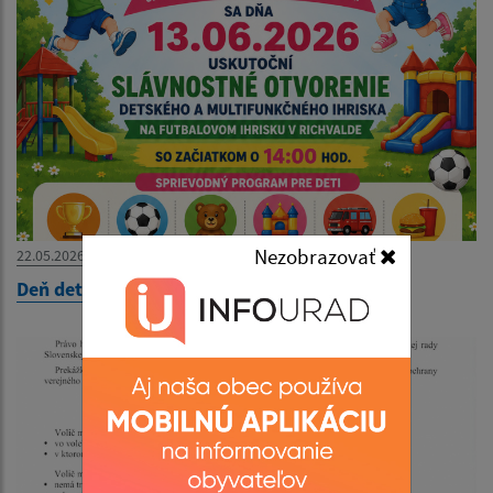
Nezobrazovať
22.05.2026
Deň detí 2026