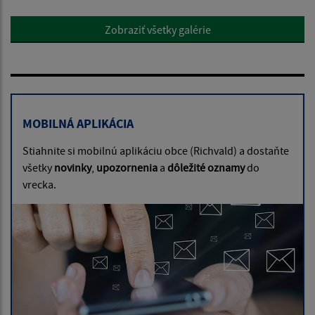
Zobraziť všetky galérie
MOBILNÁ APLIKÁCIA
Stiahnite si mobilnú aplikáciu obce (Richvald) a dostaňte
všetky
novinky
,
upozornenia
a
dôležité oznamy
do
vrecka.