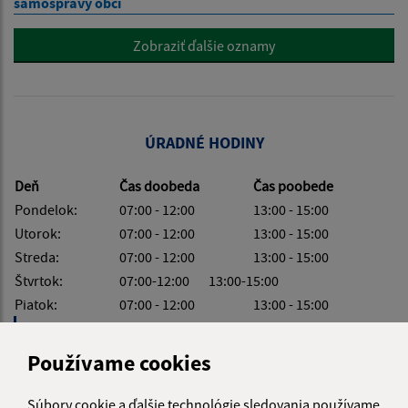
samosprávy obcí
Zobraziť ďalšie oznamy
ÚRADNÉ HODINY
Deň
Čas doobeda
Čas poobede
Pondelok:
07:00 - 12:00
13:00 - 15:00
Utorok:
07:00 - 12:00
13:00 - 15:00
Streda:
07:00 - 12:00
13:00 - 15:00
Štvrtok:
07:00-12:00 13:00-15:00
Piatok:
07:00 - 12:00
13:00 - 15:00
Obedňajšia prestávka:
12:00 - 13:00
Používame cookies
Súbory cookie a ďalšie technológie sledovania používame