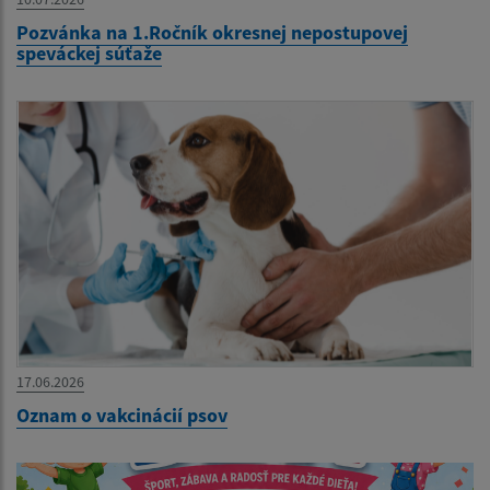
Pozvánka na 1.Ročník okresnej nepostupovej
speváckej súťaže
17.06.2026
Oznam o vakcinácií psov