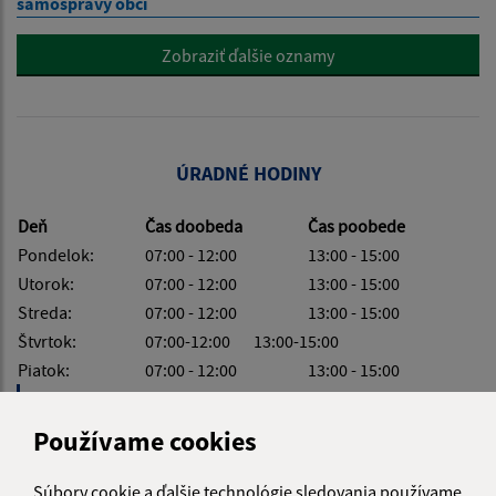
samosprávy obcí
Zobraziť ďalšie oznamy
ÚRADNÉ HODINY
Deň
Čas doobeda
Čas poobede
Pondelok:
07:00 - 12:00
13:00 - 15:00
Utorok:
07:00 - 12:00
13:00 - 15:00
Streda:
07:00 - 12:00
13:00 - 15:00
Štvrtok:
07:00-12:00 13:00-15:00
Piatok:
07:00 - 12:00
13:00 - 15:00
Obedňajšia prestávka:
12:00 - 13:00
Používame cookies
Súbory cookie a ďalšie technológie sledovania používame