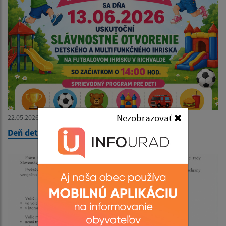
Nezobrazovať
22.05.2026
Deň detí 2026