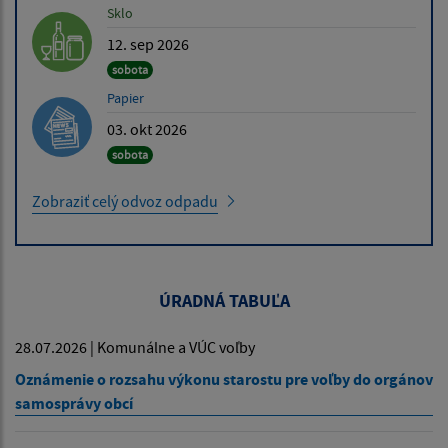
Sklo
12. sep 2026
sobota
Papier
03. okt 2026
sobota
Zobraziť celý odvoz odpadu
ÚRADNÁ TABUĽA
28.07.2026 | Komunálne a VÚC voľby
Oznámenie o rozsahu výkonu starostu pre voľby do orgánov
samosprávy obcí