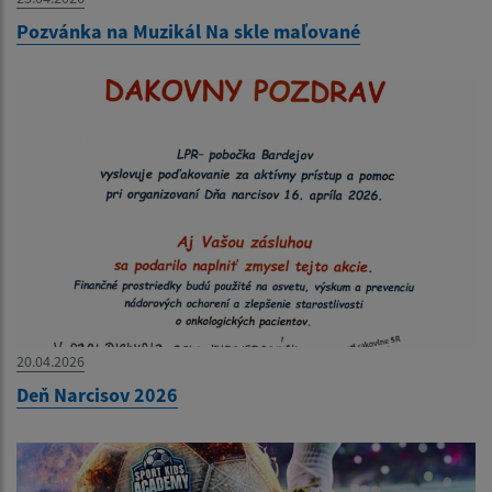
Pozvánka na Muzikál Na skle maľované
20.04.2026
Deň Narcisov 2026