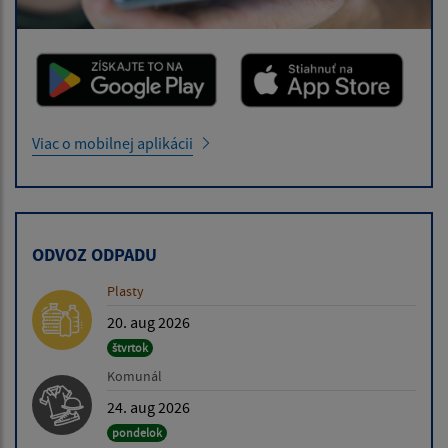
Viac o mobilnej aplikácii
ODVOZ ODPADU
Plasty
20. aug 2026
štvrtok
Komunál
24. aug 2026
pondelok