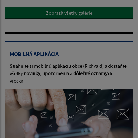
Zobraziť všetky galérie
MOBILNÁ APLIKÁCIA
Stiahnite si mobilnú aplikáciu obce (Richvald) a dostaňte
všetky
novinky
,
upozornenia
a
dôležité oznamy
do
vrecka.