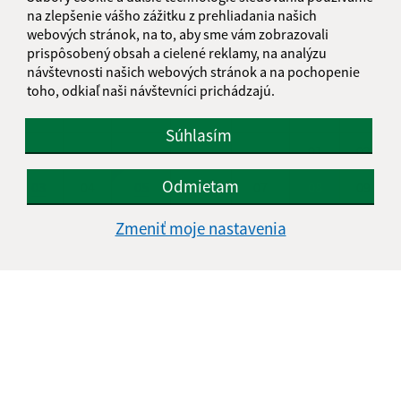
na zlepšenie vášho zážitku z prehliadania našich
KALENDÁR
webových stránok, na to, aby sme vám zobrazovali
prispôsobený obsah a cielené reklamy, na analýzu
návštevnosti našich webových stránok a na pochopenie
AUGUST 2026
toho, odkiaľ naši návštevníci prichádzajú.
PO
UT
ST
ŠT
PI
SO
NE
Súhlasím
01
02
Odmietam
03
04
05
06
07
08
09
10
11
12
13
14
15
16
Zmeniť moje nastavenia
17
18
19
20
21
22
23
24
25
26
27
28
29
30
31
Sobota, 8. august 2026