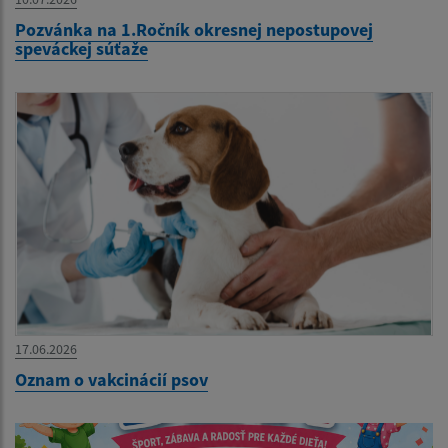
Pozvánka na 1.Ročník okresnej nepostupovej
speváckej súťaže
17.06.2026
Oznam o vakcinácií psov