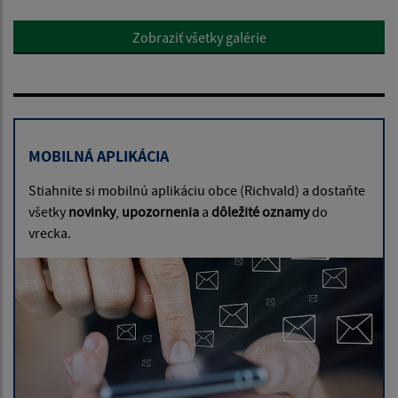
Zobraziť všetky galérie
MOBILNÁ APLIKÁCIA
Stiahnite si mobilnú aplikáciu obce (Richvald) a dostaňte
všetky
novinky
,
upozornenia
a
dôležité oznamy
do
vrecka.