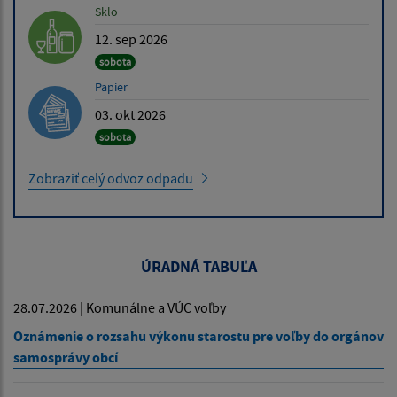
Sklo
12. sep 2026
sobota
Papier
03. okt 2026
sobota
Zobraziť celý odvoz odpadu
ÚRADNÁ TABUĽA
28.07.2026 | Komunálne a VÚC voľby
Oznámenie o rozsahu výkonu starostu pre voľby do orgánov
samosprávy obcí