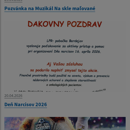
Pozvánka na Muzikál Na skle maľované
20.04.2026
Deň Narcisov 2026