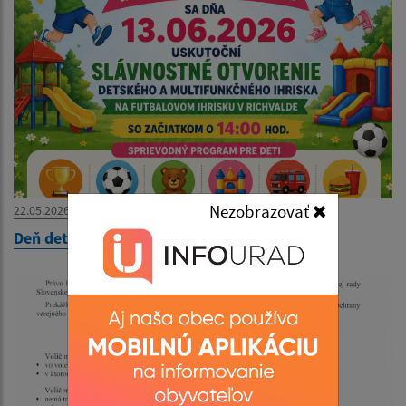
Nezobrazovať
22.05.2026
Deň detí 2026