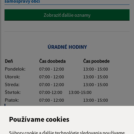
samosprávy obcí
Zobraziť ďalšie oznamy
ÚRADNÉ HODINY
Deň
Čas doobeda
Čas poobede
Pondelok:
07:00 - 12:00
13:00 - 15:00
Utorok:
07:00 - 12:00
13:00 - 15:00
Streda:
07:00 - 12:00
13:00 - 15:00
Štvrtok:
07:00-12:00 13:00-15:00
Piatok:
07:00 - 12:00
13:00 - 15:00
Obedňajšia prestávka:
12:00 - 13:00
Používame cookies
Súbory cookie a ďalšie technológie sledovania používame