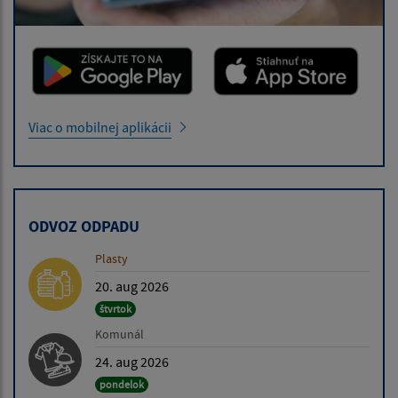
Viac o mobilnej aplikácii
ODVOZ ODPADU
Plasty
20. aug 2026
štvrtok
Komunál
24. aug 2026
pondelok