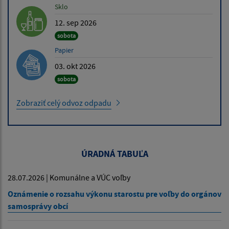
Sklo
12. sep 2026
sobota
Papier
03. okt 2026
sobota
Zobraziť celý odvoz odpadu
ÚRADNÁ TABUĽA
28.07.2026 | Komunálne a VÚC voľby
Oznámenie o rozsahu výkonu starostu pre voľby do orgánov
samosprávy obcí