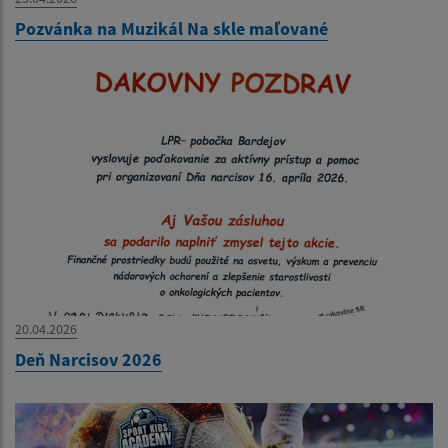
Pozvánka na Muzikál Na skle maľované
20.04.2026
Deň Narcisov 2026