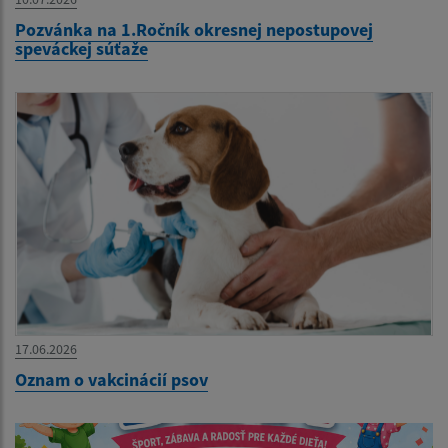
Pozvánka na 1.Ročník okresnej nepostupovej
speváckej súťaže
17.06.2026
Oznam o vakcinácií psov