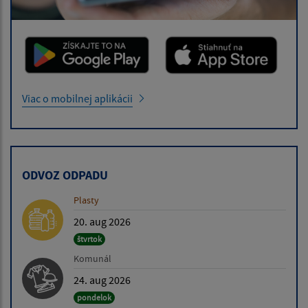
Viac o mobilnej aplikácii
ODVOZ ODPADU
Plasty
20. aug 2026
štvrtok
Komunál
24. aug 2026
pondelok