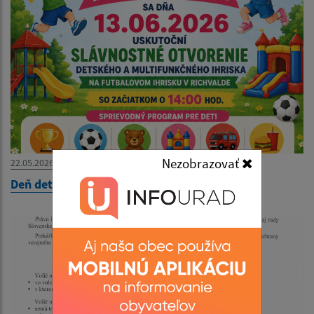
Nezobrazovať
22.05.2026
Deň detí 2026