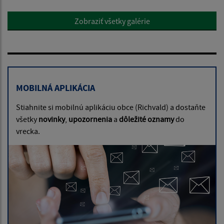
Zobraziť všetky galérie
MOBILNÁ APLIKÁCIA
Stiahnite si mobilnú aplikáciu obce (Richvald) a dostaňte
všetky
novinky
,
upozornenia
a
dôležité oznamy
do
vrecka.