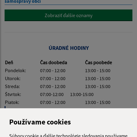
samosprávy obcí
Zobraziť ďalšie oznamy
ÚRADNÉ HODINY
Deň
Čas doobeda
Čas poobede
Pondelok:
07:00 - 12:00
13:00 - 15:00
Utorok:
07:00 - 12:00
13:00 - 15:00
Streda:
07:00 - 12:00
13:00 - 15:00
Štvrtok:
07:00-12:00 13:00-15:00
Piatok:
07:00 - 12:00
13:00 - 15:00
Obedňajšia prestávka:
12:00 - 13:00
Používame cookies
Súbory cookie a ďalšie technológie sledovania používame