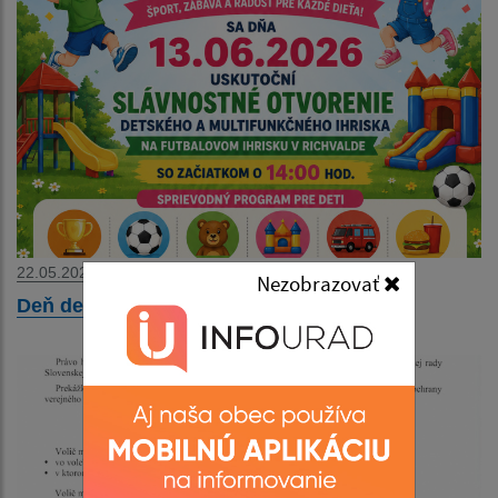
22.05.2026
Nezobrazovať
Deň detí 2026