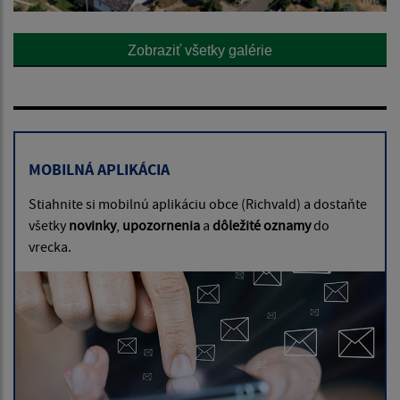
Zobraziť všetky galérie
MOBILNÁ APLIKÁCIA
Stiahnite si mobilnú aplikáciu obce (Richvald) a dostaňte
všetky
novinky
,
upozornenia
a
dôležité oznamy
do
vrecka.