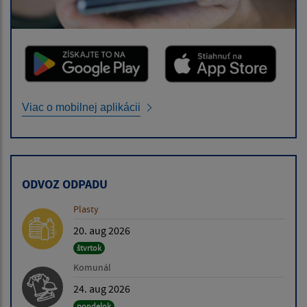
Viac o mobilnej aplikácii
ODVOZ ODPADU
Plasty
20. aug 2026
štvrtok
Komunál
24. aug 2026
pondelok