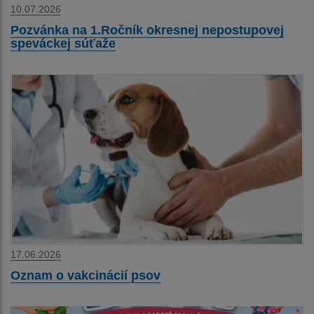
10.07.2026
Pozvánka na 1.Ročník okresnej nepostupovej
speváckej súťaže
17.06.2026
Oznam o vakcinácií psov