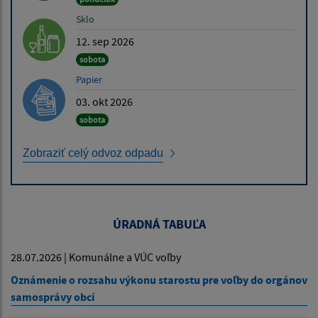
Sklo
12. sep 2026
sobota
Papier
03. okt 2026
sobota
Zobraziť celý odvoz odpadu
ÚRADNÁ TABUĽA
28.07.2026 | Komunálne a VÚC voľby
Oznámenie o rozsahu výkonu starostu pre voľby do orgánov
samosprávy obcí