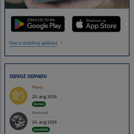
Viac o mobilnej aplikácii
ODVOZ ODPADU
Plasty
20. aug 2026
štvrtok
Komunál
24. aug 2026
pondelok