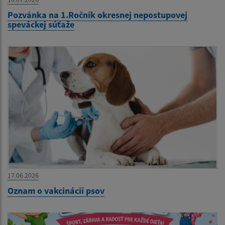
Pozvánka na 1.Ročník okresnej nepostupovej
speváckej súťaže
17.06.2026
Oznam o vakcinácií psov