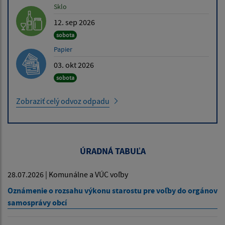
Sklo
12. sep 2026
sobota
Papier
03. okt 2026
sobota
Zobraziť celý odvoz odpadu
ÚRADNÁ TABUĽA
28.07.2026 | Komunálne a VÚC voľby
Oznámenie o rozsahu výkonu starostu pre voľby do orgánov
samosprávy obcí