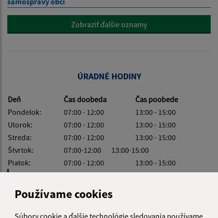
samosprávy obcí
Zobraziť ďalšie oznamy
ÚRADNÉ HODINY
Deň
Čas doobeda
Čas poobede
Pondelok:
07:00 - 12:00
13:00 - 15:00
Utorok:
07:00 - 12:00
13:00 - 15:00
Streda:
07:00 - 12:00
13:00 - 15:00
Štvrtok:
07:00-12:00 13:00-15:00
Piatok:
07:00 - 12:00
13:00 - 15:00
Obedňajšia prestávka:
12:00 - 13:00
Používame cookies
Súbory cookie a ďalšie technológie sledovania používame