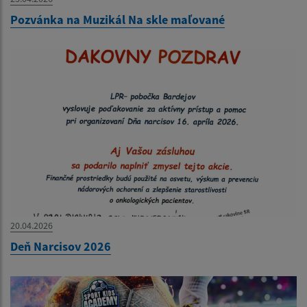
Pozvánka na Muzikál Na skle maľované
20.04.2026
Deň Narcisov 2026