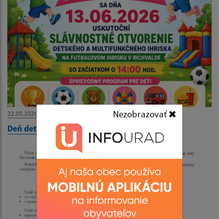
Nezobrazovať
22.05.2026
Deň detí 2026