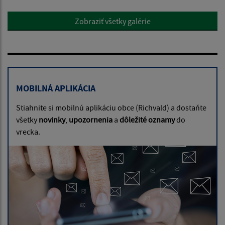
Zobraziť všetky galérie
MOBILNÁ APLIKÁCIA
Stiahnite si mobilnú aplikáciu obce (Richvald) a dostaňte
všetky
novinky
,
upozornenia
a
dôležité oznamy
do
vrecka.