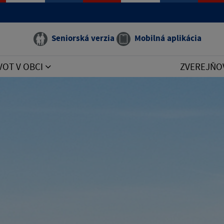
Seniorská verzia
Mobilná aplikácia
VOT V OBCI
ZVEREJŇO