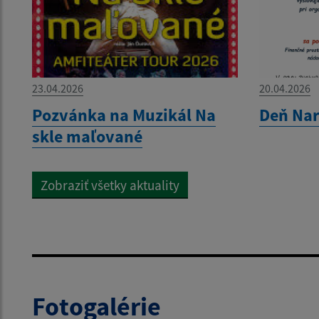
23.04.2026
20.04.2026
Pozvánka na Muzikál Na
Deň Nar
skle maľované
Zobraziť všetky aktuality
Fotogalérie