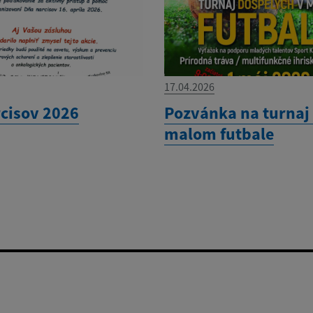
17.04.2026
cisov 2026
Pozvánka na turnaj
malom futbale