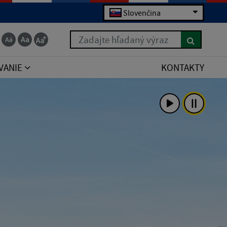
Slovenčina
Zadajte hľadaný výraz
VANIE
KONTAKTY