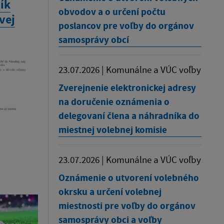
ík
obvodov a o určení počtu
vej
poslancov pre voľby do orgánov
samosprávy obcí
23.07.2026 | Komunálne a VÚC voľby
Zverejnenie elektronickej adresy
na doručenie oznámenia o
delegovaní člena a náhradníka do
miestnej volebnej komisie
23.07.2026 | Komunálne a VÚC voľby
Oznámenie o utvorení volebného
okrsku a určení volebnej
miestnosti pre voľby do orgánov
samosprávy obci a voľby