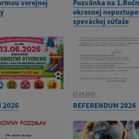
ormou verejnej
Pozvánka na 1.Ročn
ky
okresnej nepostupo
speváckej súťaže
27.04.2026
í 2026
REFERENDUM 2026