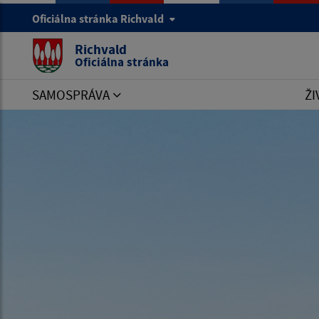
Oficiálna stránka Richvald
Richvald
Oficiálna stránka
SAMOSPRÁVA
ŽI