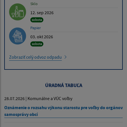
Sklo
12. sep 2026
sobota
Papier
03. okt 2026
sobota
Zobraziť celý odvoz odpadu
ÚRADNÁ TABUĽA
28.07.2026 | Komunálne a VÚC voľby
Oznámenie o rozsahu výkonu starostu pre voľby do orgánov
samosprávy obcí