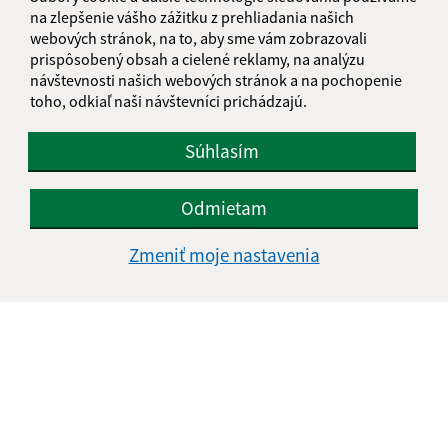
na zlepšenie vášho zážitku z prehliadania našich
KALENDÁR
webových stránok, na to, aby sme vám zobrazovali
prispôsobený obsah a cielené reklamy, na analýzu
návštevnosti našich webových stránok a na pochopenie
AUGUST 2026
toho, odkiaľ naši návštevníci prichádzajú.
PO
UT
ST
ŠT
PI
SO
NE
Súhlasím
01
02
Odmietam
03
04
05
06
07
08
09
10
11
12
13
14
15
16
Zmeniť moje nastavenia
17
18
19
20
21
22
23
24
25
26
27
28
29
30
31
Štvrtok, 6. august 2026