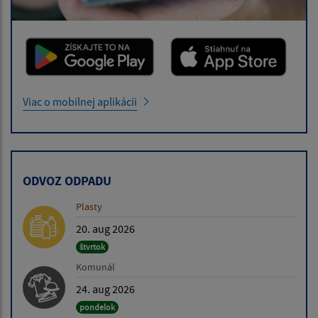
Viac o mobilnej aplikácii
ODVOZ ODPADU
Plasty
20. aug 2026
štvrtok
Komunál
24. aug 2026
pondelok