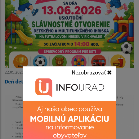
Nezobrazovať
22.05.2026
Deň detí 2026