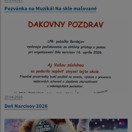
Pozvánka na Muzikál Na skle maľované
20.04.2026
Deň Narcisov 2026