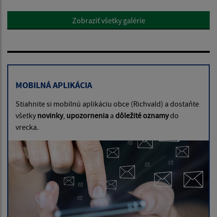
Zobraziť všetky galérie
MOBILNÁ APLIKÁCIA
Stiahnite si mobilnú aplikáciu obce (Richvald) a dostaňte
všetky
novinky
,
upozornenia
a
dôležité oznamy
do
vrecka.