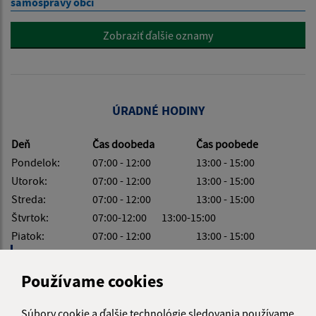
samosprávy obcí
Zobraziť ďalšie oznamy
ÚRADNÉ HODINY
Deň
Čas doobeda
Čas poobede
Pondelok:
07:00 - 12:00
13:00 - 15:00
Utorok:
07:00 - 12:00
13:00 - 15:00
Streda:
07:00 - 12:00
13:00 - 15:00
Štvrtok:
07:00-12:00 13:00-15:00
Piatok:
07:00 - 12:00
13:00 - 15:00
Obedňajšia prestávka:
12:00 - 13:00
Používame cookies
Súbory cookie a ďalšie technológie sledovania používame