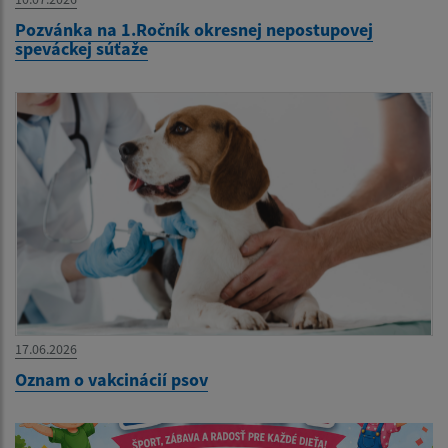
Pozvánka na 1.Ročník okresnej nepostupovej
speváckej súťaže
17.06.2026
Oznam o vakcinácií psov