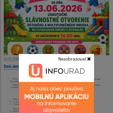
Nezobrazovať
22.05.2026
Deň detí 2026