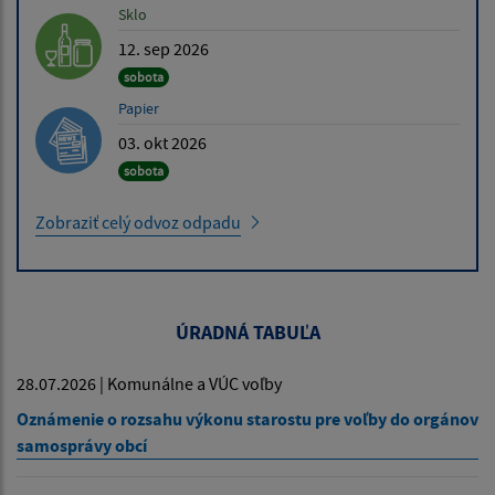
Sklo
12. sep 2026
sobota
Papier
03. okt 2026
sobota
Zobraziť celý odvoz odpadu
ÚRADNÁ TABUĽA
28.07.2026 | Komunálne a VÚC voľby
Oznámenie o rozsahu výkonu starostu pre voľby do orgánov
samosprávy obcí