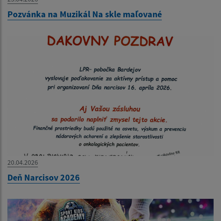
Pozvánka na Muzikál Na skle maľované
20.04.2026
Deň Narcisov 2026