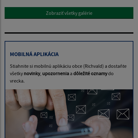
Zobraziť všetky galérie
MOBILNÁ APLIKÁCIA
Stiahnite si mobilnú aplikáciu obce (Richvald) a dostaňte
všetky
novinky
,
upozornenia
a
dôležité oznamy
do
vrecka.