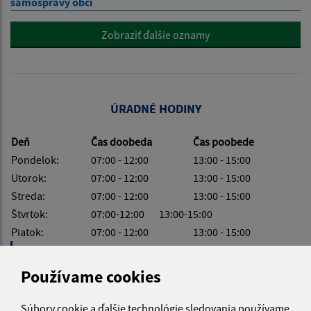
samosprávy obcí
Zobraziť ďalšie oznamy
ÚRADNÉ HODINY
Deň
Čas doobeda
Čas poobede
Pondelok:
07:00 - 12:00
13:00 - 15:00
Utorok:
07:00 - 12:00
13:00 - 15:00
Streda:
07:00 - 12:00
13:00 - 15:00
Štvrtok:
07:00-12:00 13:00-15:00
Piatok:
07:00 - 12:00
13:00 - 15:00
Obedňajšia prestávka:
12:00 - 13:00
Používame cookies
Súbory cookie a ďalšie technológie sledovania používame