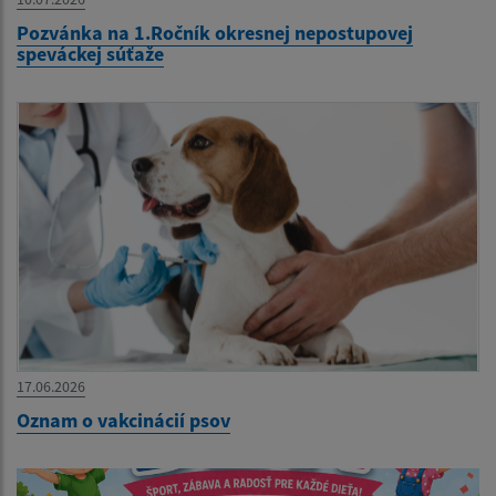
Pozvánka na 1.Ročník okresnej nepostupovej
speváckej súťaže
17.06.2026
Oznam o vakcinácií psov