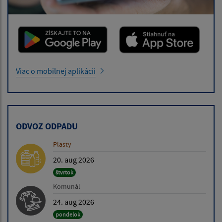
Viac o mobilnej aplikácii
ODVOZ ODPADU
Plasty
20. aug 2026
štvrtok
Komunál
24. aug 2026
pondelok