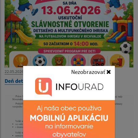
Nezobrazovať
22.05.2026
Deň detí 2026