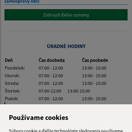
samosprávy obcí
Zobraziť ďalšie oznamy
ÚRADNÉ HODINY
Deň
Čas doobeda
Čas poobede
Pondelok:
07:00 - 12:00
13:00 - 15:00
Utorok:
07:00 - 12:00
13:00 - 15:00
Streda:
07:00 - 12:00
13:00 - 15:00
Štvrtok:
07:00-12:00 13:00-15:00
Piatok:
07:00 - 12:00
13:00 - 15:00
Obedňajšia prestávka:
12:00 - 13:00
Používame cookies
Súbory cookie a ďalšie technológie sledovania používame