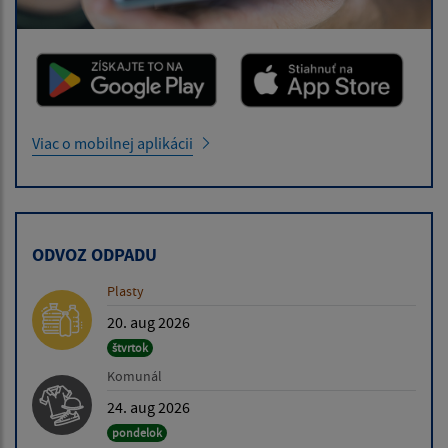
Viac o mobilnej aplikácii
ODVOZ ODPADU
Plasty
20. aug 2026
štvrtok
Komunál
24. aug 2026
pondelok