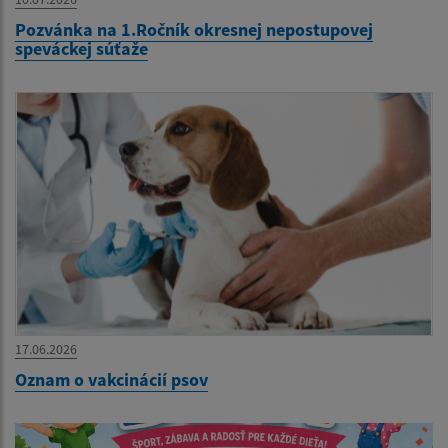
Pozvánka na 1.Ročník okresnej nepostupovej
speváckej súťaže
17.06.2026
Oznam o vakcinácií psov