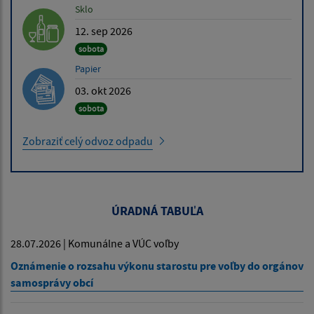
Sklo
12. sep 2026
sobota
Papier
03. okt 2026
sobota
Zobraziť celý odvoz odpadu
ÚRADNÁ TABUĽA
28.07.2026 | Komunálne a VÚC voľby
Oznámenie o rozsahu výkonu starostu pre voľby do orgánov
samosprávy obcí