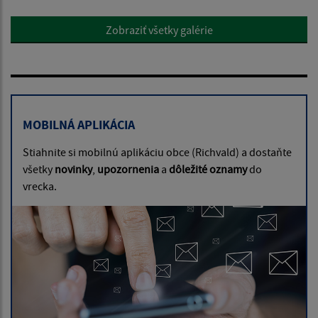
Zobraziť všetky galérie
MOBILNÁ APLIKÁCIA
Stiahnite si mobilnú aplikáciu obce (Richvald) a dostaňte
všetky
novinky
,
upozornenia
a
dôležité oznamy
do
vrecka.