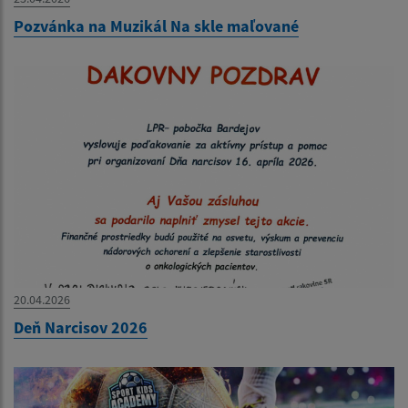
Pozvánka na Muzikál Na skle maľované
20.04.2026
Deň Narcisov 2026