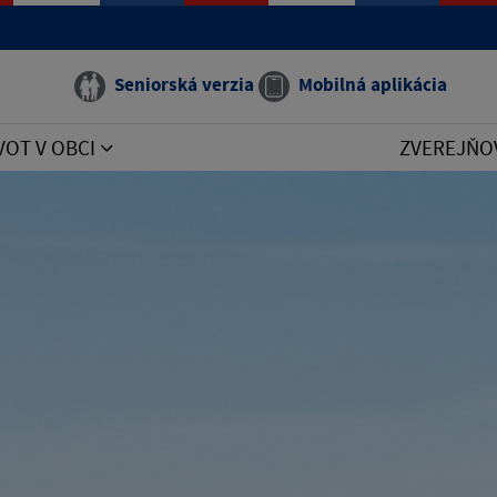
Seniorská verzia
Mobilná aplikácia
VOT V OBCI
ZVEREJŇO