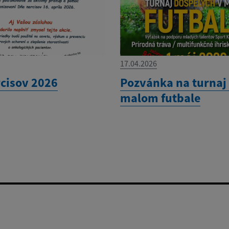
17.04.2026
cisov 2026
Pozvánka na turnaj
malom futbale