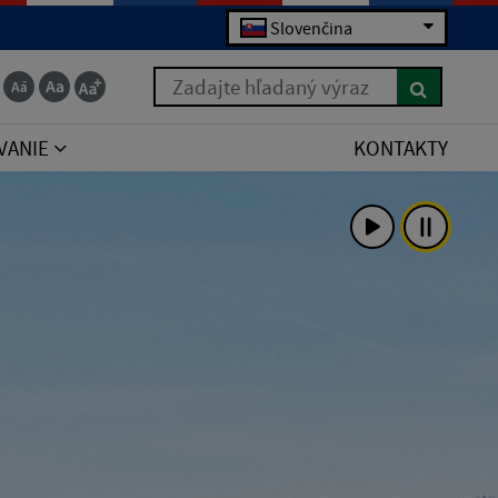
Slovenčina
Zadajte hľadaný výraz
VANIE
KONTAKTY