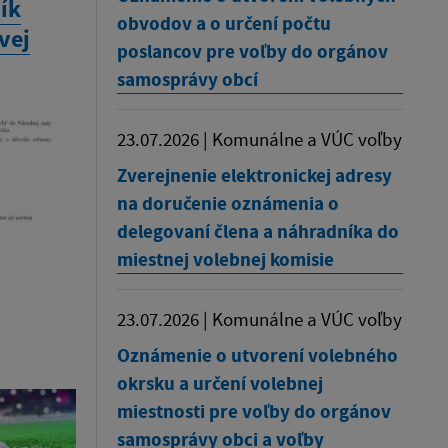
ík
obvodov a o určení počtu
vej
poslancov pre voľby do orgánov
samosprávy obcí
23.07.2026 | Komunálne a VÚC voľby
Zverejnenie elektronickej adresy
na doručenie oznámenia o
delegovaní člena a náhradníka do
miestnej volebnej komisie
23.07.2026 | Komunálne a VÚC voľby
Oznámenie o utvorení volebného
okrsku a určení volebnej
miestnosti pre voľby do orgánov
samosprávy obci a voľby