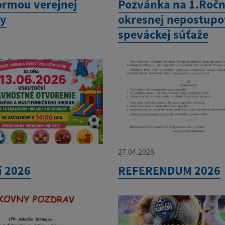
ormou verejnej
Pozvánka na 1.Ročn
ky
okresnej nepostupo
speváckej súťaže
27.04.2026
í 2026
REFERENDUM 2026