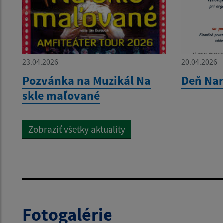
23.04.2026
20.04.2026
Pozvánka na Muzikál Na
Deň Nar
skle maľované
Zobraziť všetky aktuality
Fotogalérie