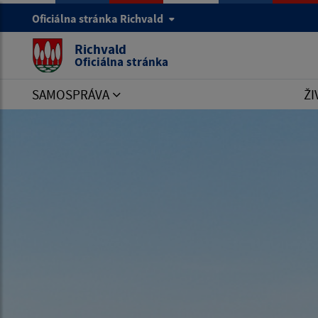
Oficiálna stránka Richvald
Richvald
Oficiálna stránka
SAMOSPRÁVA
ŽI