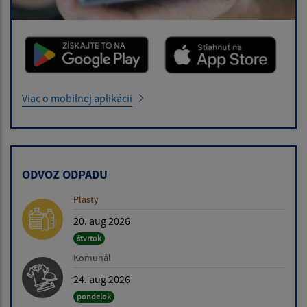
Viac o mobilnej aplikácii
ODVOZ ODPADU
Plasty
20. aug 2026
štvrtok
Komunál
24. aug 2026
pondelok