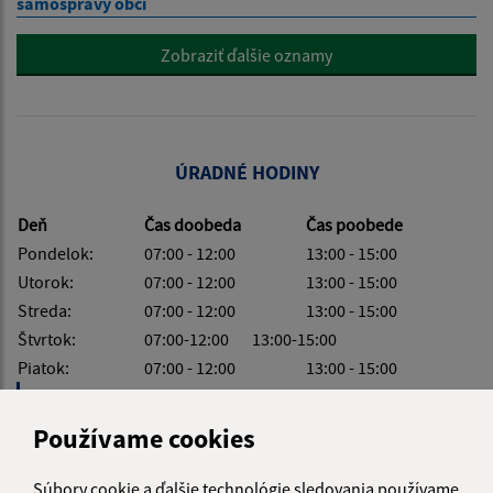
samosprávy obcí
Zobraziť ďalšie oznamy
ÚRADNÉ HODINY
Deň
Čas doobeda
Čas poobede
Pondelok:
07:00 - 12:00
13:00 - 15:00
Utorok:
07:00 - 12:00
13:00 - 15:00
Streda:
07:00 - 12:00
13:00 - 15:00
Štvrtok:
07:00-12:00 13:00-15:00
Piatok:
07:00 - 12:00
13:00 - 15:00
Obedňajšia prestávka:
12:00 - 13:00
Používame cookies
Súbory cookie a ďalšie technológie sledovania používame