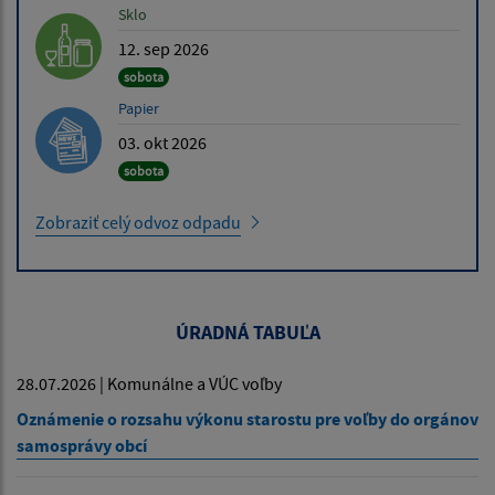
Sklo
12. sep 2026
sobota
Papier
03. okt 2026
sobota
Zobraziť celý odvoz odpadu
ÚRADNÁ TABUĽA
28.07.2026 | Komunálne a VÚC voľby
Oznámenie o rozsahu výkonu starostu pre voľby do orgánov
samosprávy obcí