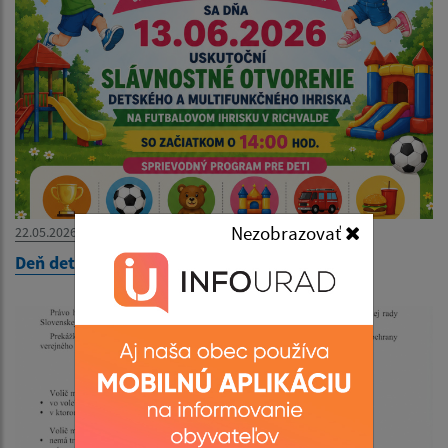
Nezobrazovať
22.05.2026
Deň detí 2026