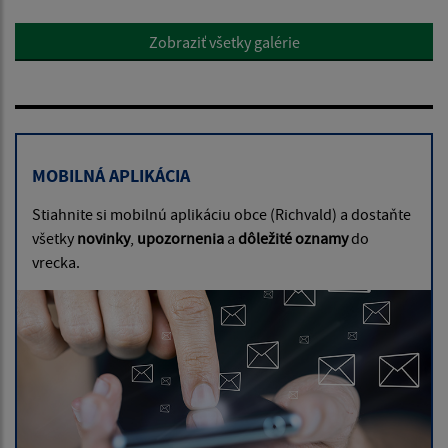
Zobraziť všetky galérie
MOBILNÁ APLIKÁCIA
Stiahnite si mobilnú aplikáciu obce (Richvald) a dostaňte
všetky
novinky
,
upozornenia
a
dôležité oznamy
do
vrecka.