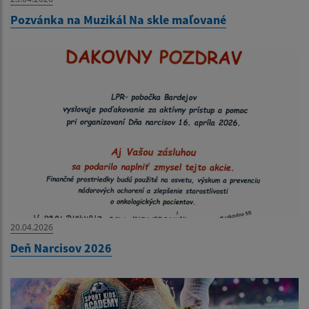
Pozvánka na Muzikál Na skle maľované
20.04.2026
Deň Narcisov 2026