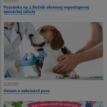
Pozvánka na 1.Ročník okresnej nepostupovej
speváckej súťaže
17.06.2026
Oznam o vakcinácií psov