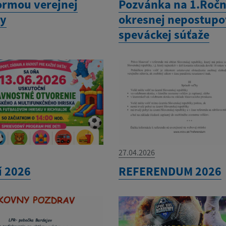
ormou verejnej
Pozvánka na 1.Ročn
ky
okresnej nepostupo
speváckej súťaže
27.04.2026
í 2026
REFERENDUM 2026