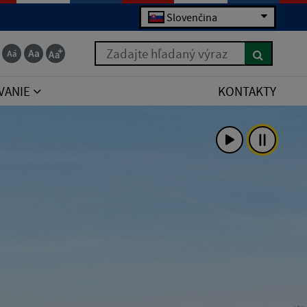
Slovenčina
Zadajte hľadaný výraz
VANIE
KONTAKTY