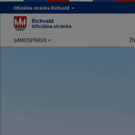
Oficiálna stránka Richvald
Richvald
Oficiálna stránka
SAMOSPRÁVA
ŽI