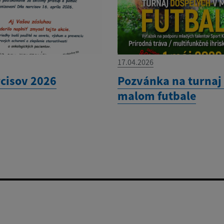
17.04.2026
cisov 2026
Pozvánka na turnaj
malom futbale