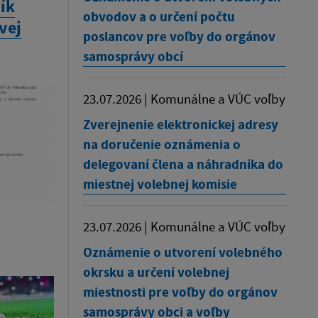
ík
obvodov a o určení počtu
vej
poslancov pre voľby do orgánov
samosprávy obcí
23.07.2026 | Komunálne a VÚC voľby
Zverejnenie elektronickej adresy
na doručenie oznámenia o
delegovaní člena a náhradníka do
miestnej volebnej komisie
23.07.2026 | Komunálne a VÚC voľby
Oznámenie o utvorení volebného
okrsku a určení volebnej
miestnosti pre voľby do orgánov
samosprávy obci a voľby