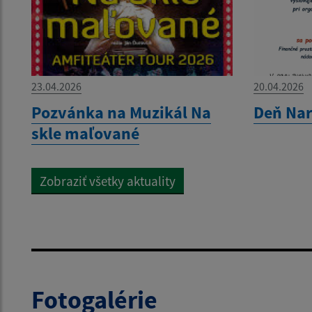
23.04.2026
20.04.2026
Pozvánka na Muzikál Na
Deň Nar
skle maľované
Zobraziť všetky aktuality
Fotogalérie