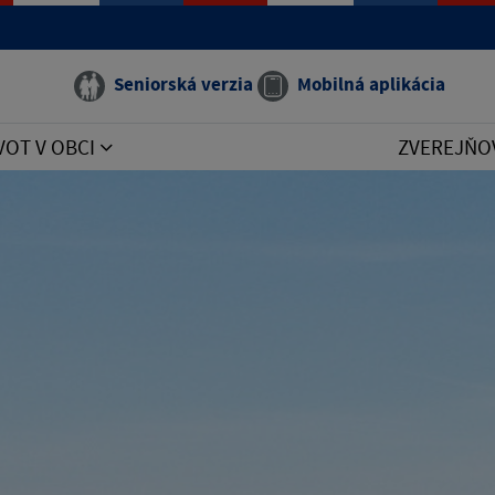
Seniorská verzia
Mobilná aplikácia
VOT V OBCI
ZVEREJŇO